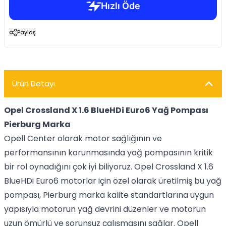
Paylaş
Ürün Detayı
Opel Crossland X 1.6 BlueHDi Euro6 Yağ Pompası
Pierburg Marka
Opell Center olarak motor sağlığının ve
performansının korunmasında yağ pompasının kritik
bir rol oynadığını çok iyi biliyoruz. Opel Crossland X 1.6
BlueHDi Euro6 motorlar için özel olarak üretilmiş bu yağ
pompası, Pierburg marka kalite standartlarına uygun
yapısıyla motorun yağ devrini düzenler ve motorun
uzun ömürlü ve sorunsuz çalışmasını sağlar. Opell