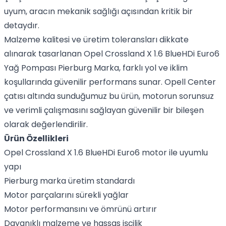
uyum, aracın mekanik sağlığı açısından kritik bir
detaydır.
Malzeme kalitesi ve üretim toleransları dikkate
alınarak tasarlanan Opel Crossland X 1.6 BlueHDi Euro6
Yağ Pompası Pierburg Marka, farklı yol ve iklim
koşullarında güvenilir performans sunar. Opell Center
çatısı altında sunduğumuz bu ürün, motorun sorunsuz
ve verimli çalışmasını sağlayan güvenilir bir bileşen
olarak değerlendirilir.
Ürün Özellikleri
Opel Crossland X 1.6 BlueHDi Euro6 motor ile uyumlu
yapı
Pierburg marka üretim standardı
Motor parçalarını sürekli yağlar
Motor performansını ve ömrünü artırır
Dayanıklı malzeme ve hassas işçilik