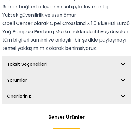
Birebir bağlantı ölçülerine sahip, kolay montaj
Yüksek güvenilirlik ve uzun ömür
Opell Center olarak Opel Crossland X 1.6 BlueHDi Euro6
Yağ Pompası Pierburg Marka hakkında ihtiyaç duyulan
tüm bilgileri samimi ve anlaşılır bir şekilde paylaşmayı
temel yaklaşımımız olarak benimsiyoruz.
Taksit Seçenekleri
Yorumlar
Önerileriniz
Benzer
Ürünler