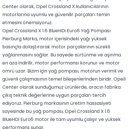
Center olarak, Opel Crossland X kullanıcılarının
motorlarına uyumlu ve güvenilir parçaları temin
etmesini önemsiyoruz.
Opel Crossland X 1.6 BlueHDi Euro6 Yağ Pompası
Pierburg Marka, motor içerisindeki yağı yüksek
basınçla dolaştırarak motor parçalarının sürekli
yağlanmasını sağlar. Bu sayede sürtünme ve aşınma
en aza indirilir, motor performansı korunur ve motor
ömrü uzar. Bizim için yağ pompası, motorun verimli ve
güvenli çalışmasının temel bileşenlerinden biridir. Opell
Center olarak sunduğumuz ürünlerde, aracın fabrika
çıkış teknik değerlerine uygun parçaları tercih
ediyoruz. Pierburg markasının üretim hassasiyeti
sayesinde bu yağ pompası, Opel Crossland X 1.6
BlueHDi Euro6 motor ile tam uyumlu çalışır ve yüksek
performans sunar.