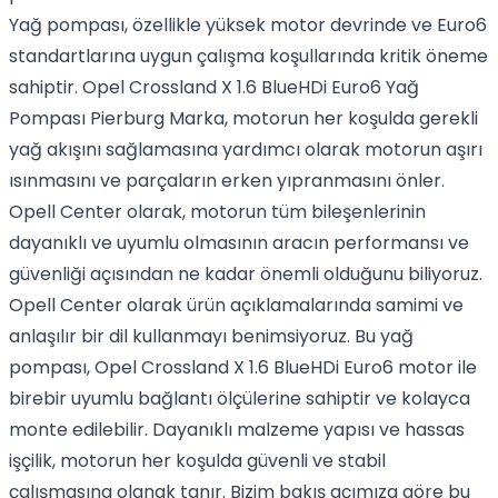
Yağ pompası, özellikle yüksek motor devrinde ve Euro6
standartlarına uygun çalışma koşullarında kritik öneme
sahiptir. Opel Crossland X 1.6 BlueHDi Euro6 Yağ
Pompası Pierburg Marka, motorun her koşulda gerekli
yağ akışını sağlamasına yardımcı olarak motorun aşırı
ısınmasını ve parçaların erken yıpranmasını önler.
Opell Center olarak, motorun tüm bileşenlerinin
dayanıklı ve uyumlu olmasının aracın performansı ve
güvenliği açısından ne kadar önemli olduğunu biliyoruz.
Opell Center olarak ürün açıklamalarında samimi ve
anlaşılır bir dil kullanmayı benimsiyoruz. Bu yağ
pompası, Opel Crossland X 1.6 BlueHDi Euro6 motor ile
birebir uyumlu bağlantı ölçülerine sahiptir ve kolayca
monte edilebilir. Dayanıklı malzeme yapısı ve hassas
işçilik, motorun her koşulda güvenli ve stabil
çalışmasına olanak tanır. Bizim bakış açımıza göre bu