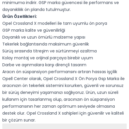
minimuma indirir. GSP marka güvencesi ile performans ve
dayanıklılık ön planda tutulmuştur.
Ürün Özellikleri:
Opel Crossland X modelleri ile tam uyumlu ön porya
GSP marka kalite ve güvenilirliği
Dayanıklı ve uzun ömürlü malzeme yapısı
Tekerlek bağlantısında maksimum güvenlik
Sürüş sırasında titreşim ve sürtünmeyi azaltma
Kolay montaj ve orijinal parçaya birebir uyum
Darbe ve aşınmalara karşı dirençli tasarım
Aracın ön süspansiyon performansını artıran hassas işçilik
Opell Center olarak, Opel Crossland X Ön Porya Gsp Marka ile
aracınızın ön tekerlek sistemini korurken, güvenli ve sorunsuz
bir sürüş deneyimi yaşamanızı sağlıyoruz. Ürün, uzun süreli
kullanım için tasarlanmış olup, aracınızın ön süspansiyon
performansının her zaman optimum seviyede olmasına
destek olur. Opel Crossland X sahipleri için güvenilir ve kaliteli
bir çözüm sunar.