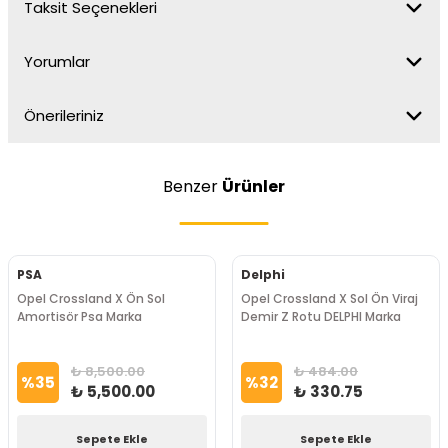
Taksit Seçenekleri
Yorumlar
Önerileriniz
Benzer
Ürünler
PSA
Delphi
Opel Crossland X Ön Sol
Opel Crossland X Sol Ön Viraj
Amortisör Psa Marka
Demir Z Rotu DELPHI Marka
₺ 8,500.00
₺ 484.00
%
35
%
32
₺ 5,500.00
₺ 330.75
Sepete Ekle
Sepete Ekle