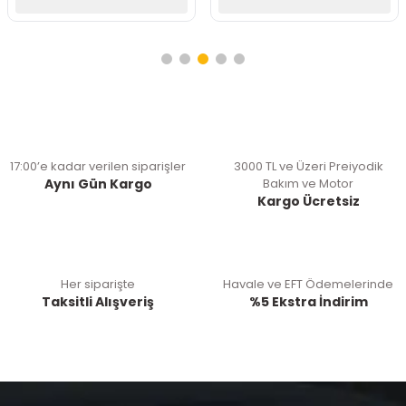
17:00’e kadar verilen siparişler
3000 TL ve Üzeri Preiyodik
Aynı Gün Kargo
Bakım ve Motor
Kargo Ücretsiz
Her siparişte
Havale ve EFT Ödemelerinde
Taksitli Alışveriş
%5 Ekstra İndirim