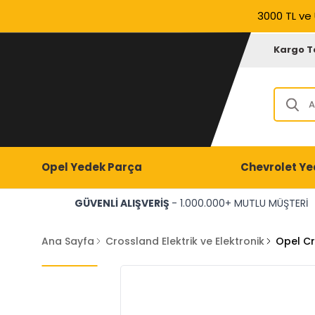
3000 TL ve 
Kargo T
Opel Yedek Parça
Chevrolet Ye
GÜVENLİ ALIŞVERİŞ
- 1.000.000+ MUTLU MÜŞTERİ
Ana Sayfa
Crossland Elektrik ve Elektronik
Opel Cr