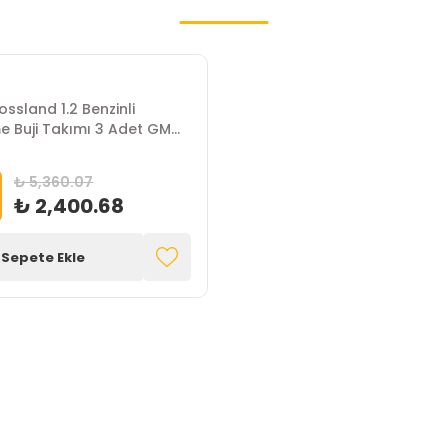
ssland 1.2 Benzinli
e Buji Takımı 3 Adet GM
₺ 5,360.07
₺ 2,400.68
Sepete Ekle