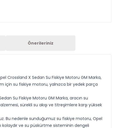
Önerileriniz
 Opel Crossland X Sedan Su Fiskiye Motoru GM Marka,
im için su fiskiye motoru, yalnızca bir yedek parça
 Sedan Su Fiskiye Motoru GM Marka, aracın su
emesi, sürekli su akışı ve titreşimlere karşı yüksek
yoruz. Bu nedenle sunduğumuz su fiskiye motoru, Opel
ajı kolaydır ve su püskürtme sisteminin dengeli