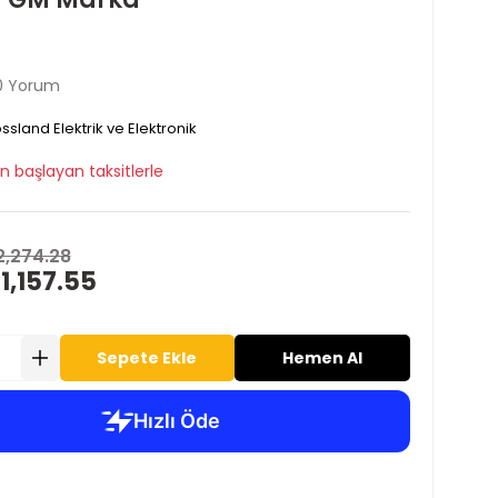
0 Yorum
ssland Elektrik ve Elektronik
n başlayan taksitlerle
2,274.28
1,157.55
Sepete Ekle
Hemen Al