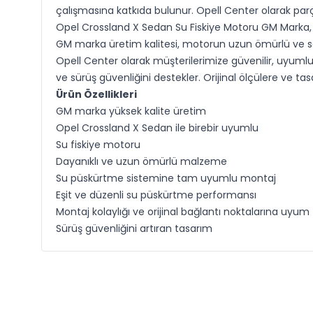
çalışmasına katkıda bulunur. Opell Center olarak parça
Opel Crossland X Sedan Su Fiskiye Motoru GM Marka, ca
GM marka üretim kalitesi, motorun uzun ömürlü ve so
Opell Center olarak müşterilerimize güvenilir, uyum
ve sürüş güvenliğini destekler. Orijinal ölçülere ve ta
Ürün Özellikleri
GM marka yüksek kalite üretim
Opel Crossland X Sedan ile birebir uyumlu
Su fiskiye motoru
Dayanıklı ve uzun ömürlü malzeme
Su püskürtme sistemine tam uyumlu montaj
Eşit ve düzenli su püskürtme performansı
Montaj kolaylığı ve orijinal bağlantı noktalarına uyum
Sürüş güvenliğini artıran tasarım