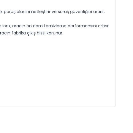
üş alanını netleştirir ve sürüş güvenliğini artırır.
otoru, aracın ön cam temizleme performansını artırır
acın fabrika çıkış hissi korunur.