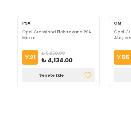
PSA
GM
Opel Crossland Elektrovana PSA
Opel Cro
Marka
Ateşlem
Marka
₺ 5,250.00
%
21
%
55
₺ 4,134.00
Sepete Ekle