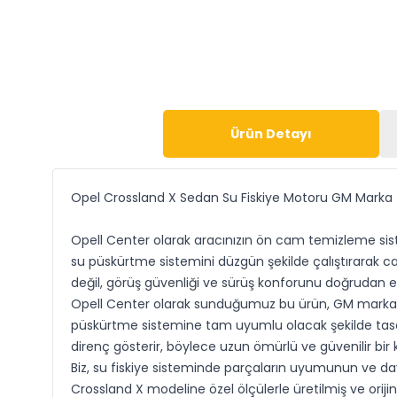
Ürün Detayı
Opel Crossland X Sedan Su Fiskiye Motoru GM Marka
Opell Center olarak aracınızın ön cam temizleme sist
su püskürtme sistemini düzgün şekilde çalıştırarak cam
değil, görüş güvenliği ve sürüş konforunu doğrudan et
Opell Center olarak sunduğumuz bu ürün, GM marka ka
püskürtme sistemine tam uyumlu olacak şekilde tasarla
direnç gösterir, böylece uzun ömürlü ve güvenilir bir 
Biz, su fiskiye sisteminde parçaların uyumunun ve day
Crossland X modeline özel ölçülerle üretilmiş ve oriji