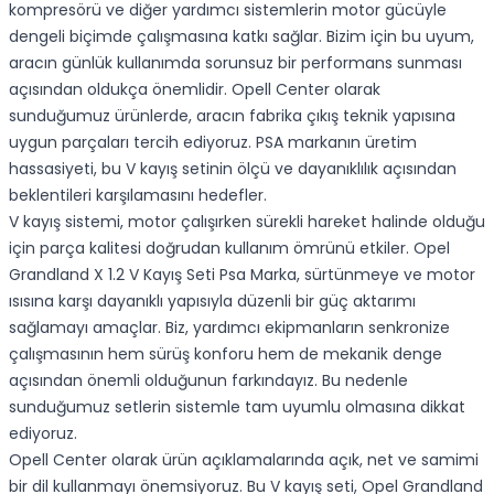
kompresörü ve diğer yardımcı sistemlerin motor gücüyle
dengeli biçimde çalışmasına katkı sağlar. Bizim için bu uyum,
aracın günlük kullanımda sorunsuz bir performans sunması
açısından oldukça önemlidir. Opell Center olarak
sunduğumuz ürünlerde, aracın fabrika çıkış teknik yapısına
uygun parçaları tercih ediyoruz. PSA markanın üretim
hassasiyeti, bu V kayış setinin ölçü ve dayanıklılık açısından
beklentileri karşılamasını hedefler.
V kayış sistemi, motor çalışırken sürekli hareket halinde olduğu
için parça kalitesi doğrudan kullanım ömrünü etkiler. Opel
Grandland X 1.2 V Kayış Seti Psa Marka, sürtünmeye ve motor
ısısına karşı dayanıklı yapısıyla düzenli bir güç aktarımı
sağlamayı amaçlar. Biz, yardımcı ekipmanların senkronize
çalışmasının hem sürüş konforu hem de mekanik denge
açısından önemli olduğunun farkındayız. Bu nedenle
sunduğumuz setlerin sistemle tam uyumlu olmasına dikkat
ediyoruz.
Opell Center olarak ürün açıklamalarında açık, net ve samimi
bir dil kullanmayı önemsiyoruz. Bu V kayış seti, Opel Grandland