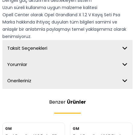
Dengeli güç aktarımını destekleyen sistem
Uzun süreli kullanıma uygun malzeme kalitesi
Opell Center olarak Opel Grandland X 1.2 V Kayış Seti Psa
Marka hakkında ihtiyaç duyulan tüm bilgileri samimi ve
anlaşılır bir anlatımla paylaşmayı temel yaklaşımımız olarak
benimsiyoruz.
Taksit Seçenekleri
Yorumlar
Önerileriniz
Benzer
Ürünler
GM
GM