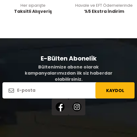
Her siparişte
Havale ve EFT Ödemelerinde
Taksitli Alışveriş
%5 Ekstra İndirim
E-Bülten Abonelik
Bültenimize abone olarak
kampanyalarımızdan ilk siz haberdar
olabilirsiniz.
KAYDOL