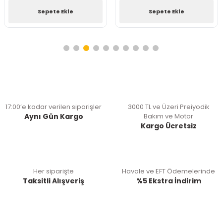
Sepete Ekle
Sepete Ekle
17:00’e kadar verilen siparişler
3000 TL ve Üzeri Preiyodik
Aynı Gün Kargo
Bakım ve Motor
Kargo Ücretsiz
Her siparişte
Havale ve EFT Ödemelerinde
Taksitli Alışveriş
%5 Ekstra İndirim