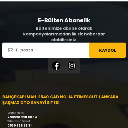
E-Bülten Abonelik
Bültenimize abone olarak
kampanyalarımızdan ilk siz haberdar
olabilirsiniz.
KAYDOL
BAHÇEKAPI MAH. 2540.CAD NO :14 ETİMESGUT / ANKARA
ŞAŞMAZ OTO SANAYİ SİTESİ
Destek Hattı
+90530 338 68 34
Whatsapp Destek
0530 338 68 34