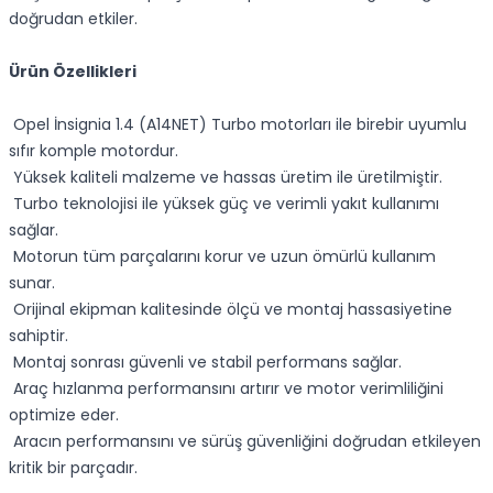
doğrudan etkiler.
Ürün Özellikleri
Opel İnsignia 1.4 (A14NET) Turbo motorları ile birebir uyumlu
sıfır komple motordur.
Yüksek kaliteli malzeme ve hassas üretim ile üretilmiştir.
Turbo teknolojisi ile yüksek güç ve verimli yakıt kullanımı
sağlar.
Motorun tüm parçalarını korur ve uzun ömürlü kullanım
sunar.
Orijinal ekipman kalitesinde ölçü ve montaj hassasiyetine
sahiptir.
Montaj sonrası güvenli ve stabil performans sağlar.
Araç hızlanma performansını artırır ve motor verimliliğini
optimize eder.
Aracın performansını ve sürüş güvenliğini doğrudan etkileyen
kritik bir parçadır.