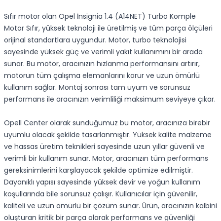
Sıfır motor olan Opel İnsignia 1.4 (A14NET) Turbo Komple
Motor Sıfır, yüksek teknoloji ile üretilmiş ve tüm parça ölçüleri
orijinal standartlara uygundur. Motor, turbo teknolojisi
sayesinde yüksek güç ve verimli yakıt kullanımını bir arada
sunar. Bu motor, aracınızın hızlanma performansını artırır,
motorun tüm çalışma elemanlarını korur ve uzun ömürlü
kullanım sağlar. Montaj sonrası tam uyum ve sorunsuz
performans ile aracınızın verimliliği maksimum seviyeye çıkar.
Opell Center olarak sunduğumuz bu motor, aracınıza birebir
uyumlu olacak şekilde tasarlanmıştır. Yüksek kalite malzeme
ve hassas üretim teknikleri sayesinde uzun yıllar güvenli ve
verimli bir kullanım sunar. Motor, aracınızın tüm performans
gereksinimlerini karşılayacak şekilde optimize edilmiştir.
Dayanıklı yapısı sayesinde yüksek devir ve yoğun kullanım
koşullarında bile sorunsuz çalışır. Kullanıcılar için güvenilir,
kaliteli ve uzun ömürlü bir çözüm sunar. Ürün, aracınızın kalbini
oluşturan kritik bir parça olarak performans ve güvenliği