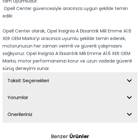
tam uyumludur.
Opell Center güvencesiyle aracınıza uygun şekilde temin
edilir.
Opell Center olarak, Opel İnsignia A Eksantrik Mili Emme A1.6
XER OEM Marka’yı aracınıza uyumlu şekilde temin ederek,
motorunuzun her zaman verimli ve güvenli çalışmasını
sağlıyoruz. Opel İnsignia A Eksantrik Mili Emme A1.6 XER OEM
Marka, motor performansınızı korur ve uzun vadede güvenli
sürüş deneyimi sunar.
Taksit Seçenekleri
Yorumlar
Önerileriniz
Benzer
Ürünler