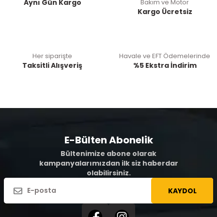
Aynı Gün Kargo
Bakım ve Motor
Kargo Ücretsiz
Her siparişte
Havale ve EFT Ödemelerinde
Taksitli Alışveriş
%5 Ekstra İndirim
E-Bülten Abonelik
Bültenimize abone olarak
kampanyalarımızdan ilk siz haberdar
olabilirsiniz.
KAYDOL