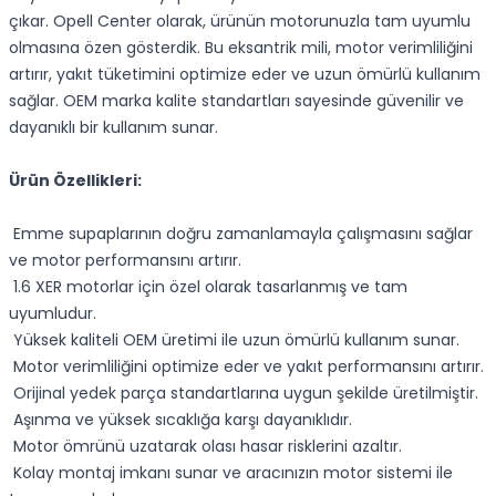
çıkar. Opell Center olarak, ürünün motorunuzla tam uyumlu
olmasına özen gösterdik. Bu eksantrik mili, motor verimliliğini
artırır, yakıt tüketimini optimize eder ve uzun ömürlü kullanım
sağlar. OEM marka kalite standartları sayesinde güvenilir ve
dayanıklı bir kullanım sunar.
Ürün Özellikleri:
Emme supaplarının doğru zamanlamayla çalışmasını sağlar
ve motor performansını artırır.
1.6 XER motorlar için özel olarak tasarlanmış ve tam
uyumludur.
Yüksek kaliteli OEM üretimi ile uzun ömürlü kullanım sunar.
Motor verimliliğini optimize eder ve yakıt performansını artırır.
Orijinal yedek parça standartlarına uygun şekilde üretilmiştir.
Aşınma ve yüksek sıcaklığa karşı dayanıklıdır.
Motor ömrünü uzatarak olası hasar risklerini azaltır.
Kolay montaj imkanı sunar ve aracınızın motor sistemi ile