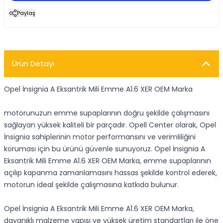
Paylaş
Ürün Detayı
Opel İnsignia A Eksantrik Mili Emme A1.6 XER OEM Marka
motorunuzun emme supaplarının doğru şekilde çalışmasını
sağlayan yüksek kaliteli bir parçadır. Opell Center olarak, Opel
İnsignia sahiplerinin motor performansını ve verimliliğini
koruması için bu ürünü güvenle sunuyoruz. Opel İnsignia A
Eksantrik Mili Emme A1.6 XER OEM Marka, emme supaplarının
açılıp kapanma zamanlamasını hassas şekilde kontrol ederek,
motorun ideal şekilde çalışmasına katkıda bulunur.
Opel İnsignia A Eksantrik Mili Emme A1.6 XER OEM Marka,
dayanıklı malzeme yapısı ve yüksek üretim standartları ile öne