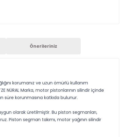
Önerileriniz
sağlığını korumanız ve uzun ömürlü kullanım
E NÜRAL Marka, motor pistonlarının silindir içinde
un süre korunmasına katkıda bulunur.
gun olarak üretilmiştir. Bu piston segmanları,
ruz. Piston segman takımı, motor yağının silindir