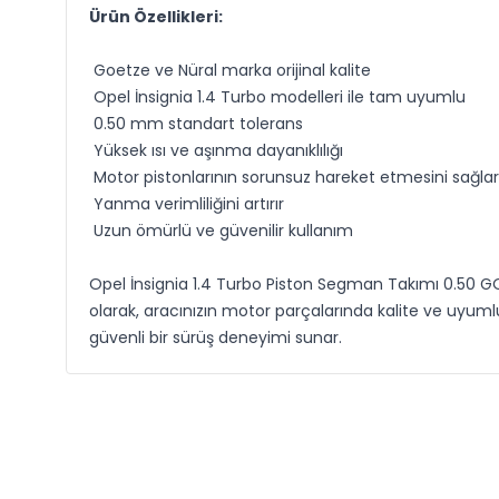
Ürün Özellikleri:
Goetze ve Nüral marka orijinal kalite
Opel İnsignia 1.4 Turbo modelleri ile tam uyumlu
0.50 mm standart tolerans
Yüksek ısı ve aşınma dayanıklılığı
Motor pistonlarının sorunsuz hareket etmesini sağlar
Yanma verimliliğini artırır
Uzun ömürlü ve güvenilir kullanım
Opel İnsignia 1.4 Turbo Piston Segman Takımı 0.50 GO
olarak, aracınızın motor parçalarında kalite ve uyu
güvenli bir sürüş deneyimi sunar.