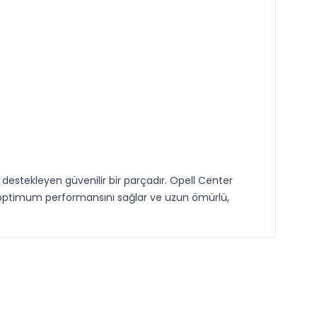
estekleyen güvenilir bir parçadır. Opell Center
 optimum performansını sağlar ve uzun ömürlü,