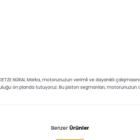
ETZE NÜRAL Marka, motorunuzun verimli ve dayanıklı çalışmasını d
mluluğu ön planda tutuyoruz. Bu piston segmanları, motorunuzun
Benzer
Ürünler