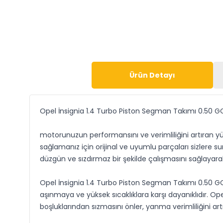
Ürün Detayı
Opel İnsignia 1.4 Turbo Piston Segman Takımı 0.50 
motorunuzun performansını ve verimliliğini artıran yük
sağlamanız için orijinal ve uyumlu parçaları sizlere 
düzgün ve sızdırmaz bir şekilde çalışmasını sağlaya
Opel İnsignia 1.4 Turbo Piston Segman Takımı 0.50 GO
aşınmaya ve yüksek sıcaklıklara karşı dayanıklıdır. Op
boşluklarından sızmasını önler, yanma verimliliğini ar