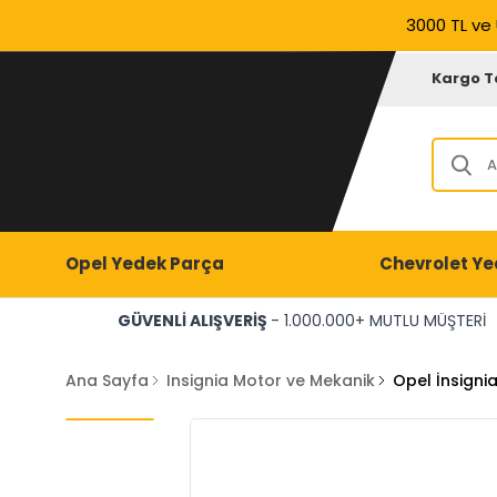
3000 TL ve 
Kargo T
Opel Yedek Parça
Chevrolet Ye
GÜVENLİ ALIŞVERİŞ
- 1.000.000+ MUTLU MÜŞTERİ
Ana Sayfa
Insignia Motor ve Mekanik
Opel İnsigni