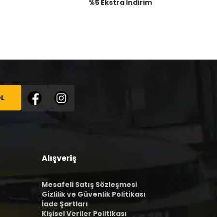
%5 Ekstra İndirim
L
Alışveriş
Mesafeli Satış Sözleşmesi
Gizlilik ve Güvenlik Politikası
İade Şartları
Kişisel Veriler Politikası