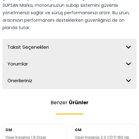
SUPSAN Marka, motorunuzun subap sistemini güvenle
yönetmenizi sağlar ve sürüş performansınızı artırır. Bu ürün,
aracınızın performansını desteklerken güvenliğinizi de ön
planda tutar.
Taksit Seçenekleri
Yorumlar
Önerileriniz
Benzer
Ürünler
GM
GM
Opel İnsignia 1.6 Dizel
Opel İnsignia 2.0 CDTI 160 Hp