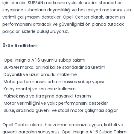
için idealdir. SUPSAN markasının yüksek üretim standartları
sayesinde subapların dayanıklılığı ve hassasiyeti motorunuzun
verimli çalışmasını destekler. Opell Center olarak, aracınızın
performansını artıracak ve güvenliğinizi ön planda tutacak
parçaları sizlerle buluşturuyoruz.
Ürün özellikleri:
Opel İnsignia A 1.6 uyumlu subap takımı
SUPSAN marka, orijinal kalite standardında üretim
Dayanıklı ve uzun ömürlü malzeme
Motor performansını artıran hassas subap yapısı
Kolay montaj ve sorunsuz kullanım
Yüksek ısıya ve titreşime dayanıklı tasarım
Motor verimliliğini ve yakıt performansını destekler
Sürüş sırasında güvenli ve stabil motor çalışması sağlar
Opell Center olarak, her zaman aracınıza uygun, kaliteli ve
güvenli parçaları sunuyoruz. Opel İnsignia A 1.6 Subap Takımı