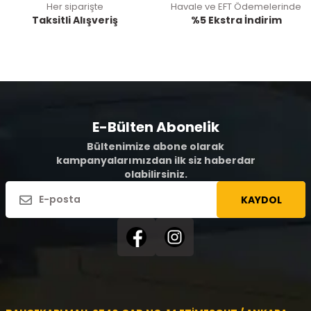
Her siparişte
Havale ve EFT Ödemelerinde
Taksitli Alışveriş
%5 Ekstra İndirim
E-Bülten Abonelik
Bültenimize abone olarak
kampanyalarımızdan ilk siz haberdar
olabilirsiniz.
KAYDOL