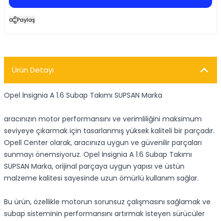
Paylaş
Ürün Detayı
Opel İnsignia A 1.6 Subap Takımı SUPSAN Marka
aracınızın motor performansını ve verimliliğini maksimum
seviyeye çıkarmak için tasarlanmış yüksek kaliteli bir parçadır.
Opell Center olarak, aracınıza uygun ve güvenilir parçaları
sunmayı önemsiyoruz. Opel İnsignia A 1.6 Subap Takımı
SUPSAN Marka, orijinal parçaya uygun yapısı ve üstün
malzeme kalitesi sayesinde uzun ömürlü kullanım sağlar.
Bu ürün, özellikle motorun sorunsuz çalışmasını sağlamak ve
subap sisteminin performansını artırmak isteyen sürücüler