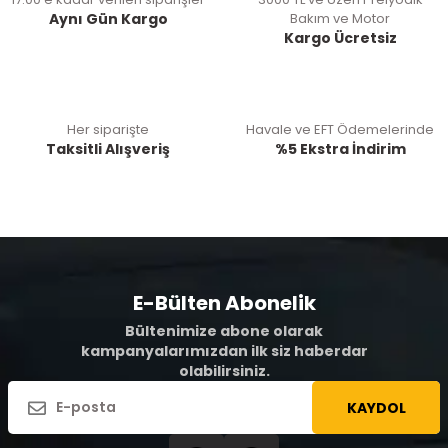
Aynı Gün Kargo
Bakım ve Motor
Kargo Ücretsiz
Her siparişte
Havale ve EFT Ödemelerinde
Taksitli Alışveriş
%5 Ekstra İndirim
E-Bülten Abonelik
Bültenimize abone olarak
kampanyalarımızdan ilk siz haberdar
olabilirsiniz.
KAYDOL