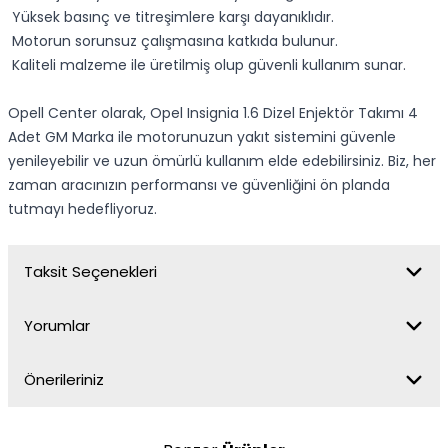
Yüksek basınç ve titreşimlere karşı dayanıklıdır.
Motorun sorunsuz çalışmasına katkıda bulunur.
Kaliteli malzeme ile üretilmiş olup güvenli kullanım sunar.
Opell Center olarak, Opel Insignia 1.6 Dizel Enjektör Takımı 4
Adet GM Marka ile motorunuzun yakıt sistemini güvenle
yenileyebilir ve uzun ömürlü kullanım elde edebilirsiniz. Biz, her
zaman aracınızın performansı ve güvenliğini ön planda
tutmayı hedefliyoruz.
Taksit Seçenekleri
Yorumlar
Önerileriniz