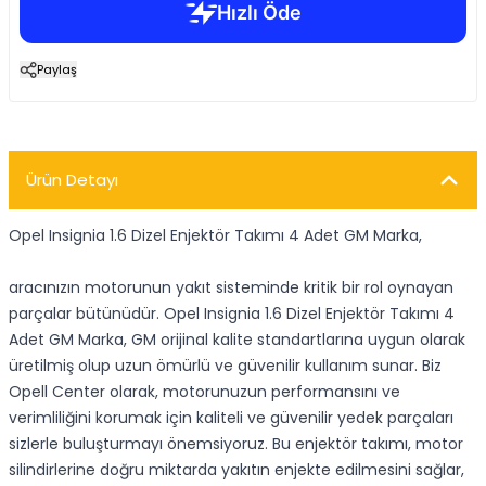
Paylaş
Ürün Detayı
Opel Insignia 1.6 Dizel Enjektör Takımı 4 Adet GM Marka,
aracınızın motorunun yakıt sisteminde kritik bir rol oynayan
parçalar bütünüdür. Opel Insignia 1.6 Dizel Enjektör Takımı 4
Adet GM Marka, GM orijinal kalite standartlarına uygun olarak
üretilmiş olup uzun ömürlü ve güvenilir kullanım sunar. Biz
Opell Center olarak, motorunuzun performansını ve
verimliliğini korumak için kaliteli ve güvenilir yedek parçaları
sizlerle buluşturmayı önemsiyoruz. Bu enjektör takımı, motor
silindirlerine doğru miktarda yakıtın enjekte edilmesini sağlar,