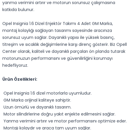
yanma verimini artırır ve motorun sorunsuz çalışmasına
katkıda bulunur.
Opel Insignia 1.6 Dizel Enjektör Takımı 4 Adet GM Marka,
montaj kolaylığı sağlayan tasarımı sayesinde aracınıza
sorunsuz uyum sağlar. Dayanıklı yapısı ile yüksek basınç,
titreşim ve sıcaklık değişimlerine karşı direnç gösterir. Biz Opell
Center olarak, kaliteli ve dayanıklı parçaları ön planda tutarak
motorunuzun performansını ve güvenilirliğini korumayı
hedefliyoruz.
Ürün Özellikleri:
Opel Insignia 1.6 dizel motorlarla uyumludur.
GM Marka orijinal kaliteye sahiptir.
Uzun ömürlü ve dayanıklı tasarım.
Motor silindirlerine doğru yakıt enjekte edilmesini sağlar.
Yanma verimini artırır ve motor performansını optimize eder.
Montajı kolaydır ve araca tam uyum sağlar.