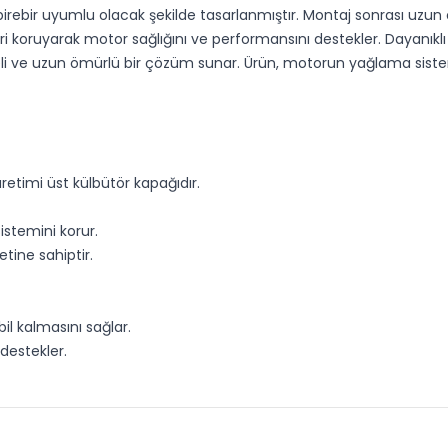
rebir uyumlu olacak şekilde tasarlanmıştır. Montaj sonrası uzun 
ri koruyarak motor sağlığını ve performansını destekler. Dayanıkl
 kaliteli ve uzun ömürlü bir çözüm sunar. Ürün, motorun yağlama sist
retimi üst külbütör kapağıdır.
stemini korur.
tine sahiptir.
l kalmasını sağlar.
destekler.