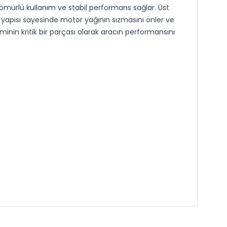
ömürlü kullanım ve stabil performans sağlar. Üst
ı yapısı sayesinde motor yağının sızmasını önler ve
eminin kritik bir parçası olarak aracın performansını