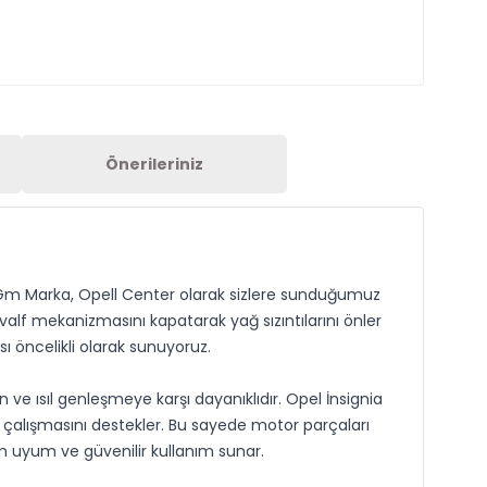
Önerileriniz
ağı Gm Marka, Opell Center olarak sizlere sunduğumuz
valf mekanizmasını kapatarak yağ sızıntılarını önler
ı öncelikli olarak sunuyoruz.
e ısıl genleşmeye karşı dayanıklıdır. Opel İnsignia
ı çalışmasını destekler. Bu sayede motor parçaları
m uyum ve güvenilir kullanım sunar.