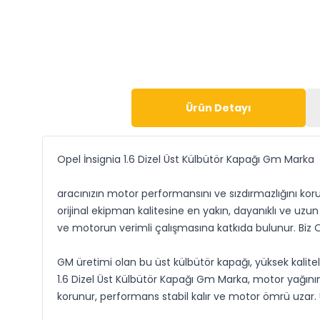
Ürün Detayı
Opel İnsignia 1.6 Dizel Üst Külbütör Kapağı Gm Marka
aracınızın motor performansını ve sızdırmazlığını koru
orijinal ekipman kalitesine en yakın, dayanıklı ve uzu
ve motorun verimli çalışmasına katkıda bulunur. Biz O
GM üretimi olan bu üst külbütör kapağı, yüksek kalite
1.6 Dizel Üst Külbütör Kapağı Gm Marka, motor yağının
korunur, performans stabil kalır ve motor ömrü uzar.