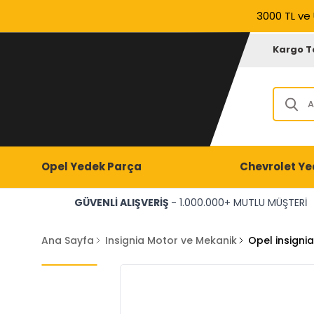
3000 TL ve 
Kargo T
Opel Yedek Parça
Chevrolet Ye
GÜVENLİ ALIŞVERİŞ
- 1.000.000+ MUTLU MÜŞTERİ
Ana Sayfa
Insignia Motor ve Mekanik
Opel insigni