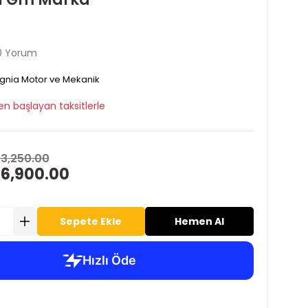
0 Yorum
ignia Motor ve Mekanik
en başlayan taksitlerle
13,250.00
 6,900.00
Sepete Ekle
Hemen Al