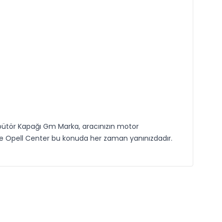
ülbütör Kapağı Gm Marka, aracınızın motor
 ve Opell Center bu konuda her zaman yanınızdadır.