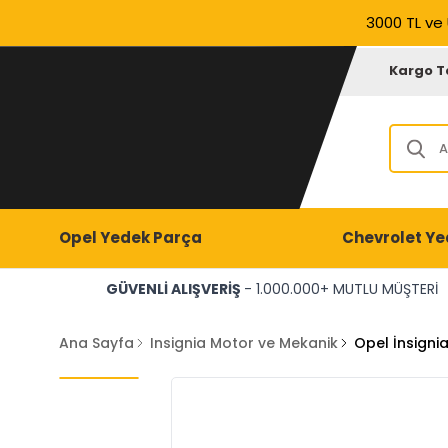
3000 TL ve 
Kargo T
Opel Yedek Parça
Chevrolet Ye
GÜVENLİ ALIŞVERİŞ
- 1.000.000+ MUTLU MÜŞTERİ
Ana Sayfa
Insignia Motor ve Mekanik
Opel İnsigni