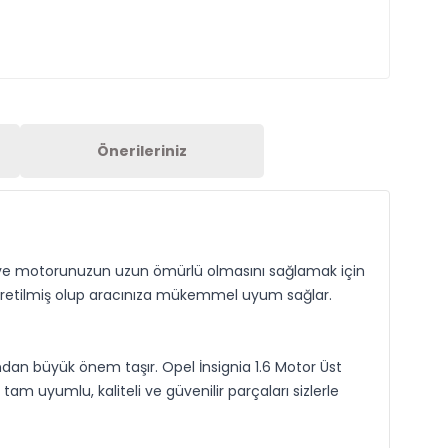
Önerileriniz
ız ve motorunuzun uzun ömürlü olmasını sağlamak için
e üretilmiş olup aracınıza mükemmel uyum sağlar.
ndan büyük önem taşır. Opel İnsignia 1.6 Motor Üst
 uyumlu, kaliteli ve güvenilir parçaları sizlerle