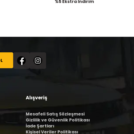
%5 Ekstra İndirim
L
Alışveriş
Mesafeli Satış Sözleşmesi
Gizlilik ve Güvenlik Politikası
İade Şartları
Kişisel Veriler Politikası