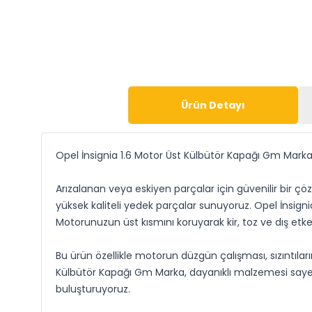
Ürün Detayı
Opel İnsignia 1.6 Motor Üst Külbütör Kapağı Gm Mark
Arızalanan veya eskiyen parçalar için güvenilir bir
yüksek kaliteli yedek parçalar sunuyoruz. Opel İnsign
Motorunuzun üst kısmını koruyarak kir, toz ve dış etk
Bu ürün özellikle motorun düzgün çalışması, sızıntıla
Külbütör Kapağı Gm Marka, dayanıklı malzemesi sayesin
buluşturuyoruz.