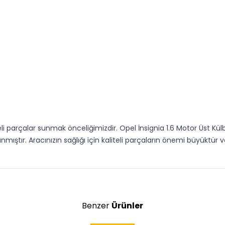
teli parçalar sunmak önceliğimizdir. Opel İnsignia 1.6 Motor Üst K
ıştır. Aracınızın sağlığı için kaliteli parçaların önemi büyüktür
Benzer
Ürünler