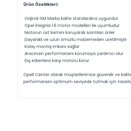
Ürün Özellikleri:
Orijinal GM Marka kalite standardına uygundur
Opel İnsignia 1.6 motor modelleri ile uyumludur
Motorun üst kısmını koruyarak sızıntıları önler
Dayanıklı ve uzun ömürlü malzemeden üretilmiştir
Kolay montaj imkanı sağlar
Aracınızın performansını korumaya yardımcı olur
Dış etkenlere karşı motoru korur
Opell Center olarak müşterilerimize güvenilir ve kali
performansını optimum seviyede tutmak için tasarlanm