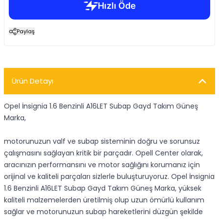
Paylaş
Ürün Detayı
Opel İnsignia 1.6 Benzinli A16LET Subap Gayd Takım Güneş
Marka,
motorunuzun valf ve subap sisteminin doğru ve sorunsuz
çalışmasını sağlayan kritik bir parçadır. Opell Center olarak,
aracınızın performansını ve motor sağlığını korumanız için
orijinal ve kaliteli parçaları sizlerle buluşturuyoruz. Opel İnsignia
1.6 Benzinli A16LET Subap Gayd Takım Güneş Marka, yüksek
kaliteli malzemelerden üretilmiş olup uzun ömürlü kullanım
sağlar ve motorunuzun subap hareketlerini düzgün şekilde