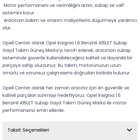
Motor performansını ve verimliliğini artırır, subap ve valf
sistemini korur.
Aracınızın bakım ve onarım maliyetlerini düşürmeye yardımcı
olur.
Opell Center olarak Opel İnsignia 1.6 Benzinli A16LET Subap
Gayd Takım Güneş Marka’yı tercih ederek, aracınızın subap
sisteminde güvenle kullanabileceğiniz kaliteli ve dayanıklı bir
parçaya sahip olursunuz. Bu takım, motorunuzun uzun
ömürlü ve sorunsuz çalışmasına doğrudan katkıda bulunur.
Opell Center olarak her zaman aracınız için en güvenilir ve
kaliteli parçaları sunmayı hedefliyoruz. Opel İnsignia 1.6
Benzinli A16LET Subap Gayd Takım Güneş Marka ile motor
performansınız emin ellerde.
Taksit Seçenekleri