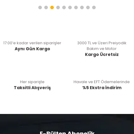
17:00’e kadar verilen siparişler
3000 TL ve Üzeri Preiyodik
Aynı Gün Kargo
Bakım ve Motor
Kargo Ücretsiz
Her siparişte
Havale ve EFT Ödemelerinde
Taksitli Alışveriş
%5 Ekstra İndirim
E-Bülten Abonelik