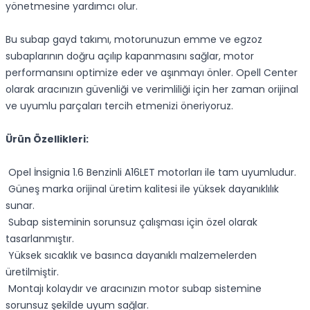
yönetmesine yardımcı olur.
Bu subap gayd takımı, motorunuzun emme ve egzoz
subaplarının doğru açılıp kapanmasını sağlar, motor
performansını optimize eder ve aşınmayı önler. Opell Center
olarak aracınızın güvenliği ve verimliliği için her zaman orijinal
ve uyumlu parçaları tercih etmenizi öneriyoruz.
Ürün Özellikleri:
Opel İnsignia 1.6 Benzinli A16LET motorları ile tam uyumludur.
Güneş marka orijinal üretim kalitesi ile yüksek dayanıklılık
sunar.
Subap sisteminin sorunsuz çalışması için özel olarak
tasarlanmıştır.
Yüksek sıcaklık ve basınca dayanıklı malzemelerden
üretilmiştir.
Montajı kolaydır ve aracınızın motor subap sistemine
sorunsuz şekilde uyum sağlar.