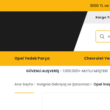
3000 TL ve 
Kargo T
Opel Yedek Parça
Chevrolet Ye
GÜVENLİ ALIŞVERİŞ
- 1.000.000+ MUTLU MÜŞTERİ
Ana Sayfa
Insignia Debriyaj ve Şanzıman
Opel İns