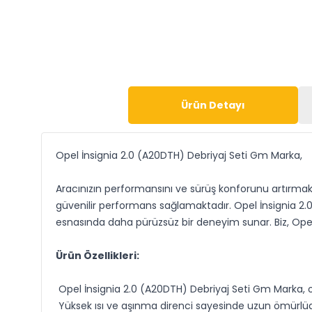
Ürün Detayı
Opel İnsignia 2.0 (A20DTH) Debriyaj Seti Gm Marka,
Aracınızın performansını ve sürüş konforunu artırmak 
güvenilir performans sağlamaktadır. Opel İnsignia 
esnasında daha pürüzsüz bir deneyim sunar. Biz, Opel
Ürün Özellikleri:
Opel İnsignia 2.0 (A20DTH) Debriyaj Seti Gm Marka, or
Yüksek ısı ve aşınma direnci sayesinde uzun ömürlüd