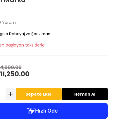
0 Yorum
ignia Debriyaj ve Şanzıman
en başlayan taksitlerle
14,000.00
11,250.00
Sepete Ekle
Hemen Al