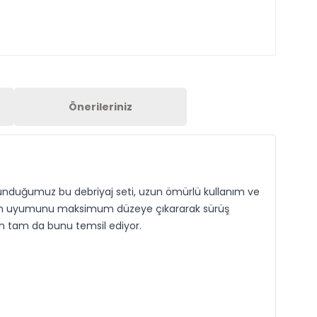
Önerileriniz
e sunduğumuz bu debriyaj seti, uzun ömürlü kullanım ve
ıman uyumunu maksimum düzeye çıkararak sürüş
ün tam da bunu temsil ediyor.