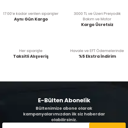
17:00’e kadar verilen siparişler
3000 TL ve Üzeri Preiyodik
Aynı Gün Kargo
Bakım ve Motor
Kargo Ücretsiz
Her siparişte
Havale ve EFT Ödemelerinde
Taksitli Alışveriş
%5 Ekstra İndirim
E-Bülten Abonelik
Bültenimize abone olarak
kampanyalarımızdan ilk siz haberdar
olabilirsiniz.