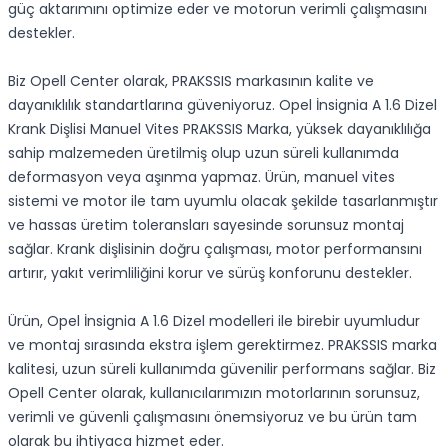
güç aktarımını optimize eder ve motorun verimli çalışmasını
destekler.
Biz Opell Center olarak, PRAKSSIS markasının kalite ve
dayanıklılık standartlarına güveniyoruz. Opel İnsignia A 1.6 Dizel
Krank Dişlisi Manuel Vites PRAKSSIS Marka, yüksek dayanıklılığa
sahip malzemeden üretilmiş olup uzun süreli kullanımda
deformasyon veya aşınma yapmaz. Ürün, manuel vites
sistemi ve motor ile tam uyumlu olacak şekilde tasarlanmıştır
ve hassas üretim toleransları sayesinde sorunsuz montaj
sağlar. Krank dişlisinin doğru çalışması, motor performansını
artırır, yakıt verimliliğini korur ve sürüş konforunu destekler.
Ürün, Opel İnsignia A 1.6 Dizel modelleri ile birebir uyumludur
ve montaj sırasında ekstra işlem gerektirmez. PRAKSSIS marka
kalitesi, uzun süreli kullanımda güvenilir performans sağlar. Biz
Opell Center olarak, kullanıcılarımızın motorlarının sorunsuz,
verimli ve güvenli çalışmasını önemsiyoruz ve bu ürün tam
olarak bu ihtiyaca hizmet eder.