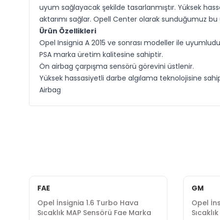
uyum sağlayacak şekilde tasarlanmıştır. Yüksek hassas
aktarımı sağlar. Opell Center olarak sunduğumuz bu ürü
Ürün Özellikleri
Opel Insignia A 2015 ve sonrası modeller ile uyumludu
PSA marka üretim kalitesine sahiptir.
Ön airbag çarpışma sensörü görevini üstlenir.
Yüksek hassasiyetli darbe algılama teknolojisine sahip
Airbag
FAE
GM
Opel İnsignia 1.6 Turbo Hava
Opel İns
Sıcaklık MAP Sensörü Fae Marka
Sıcaklı