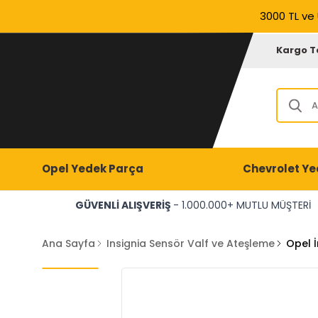
3000 TL ve 
Kargo T
Opel Yedek Parça
Chevrolet Ye
GÜVENLİ ALIŞVERİŞ
- 1.000.000+ MUTLU MÜŞTERİ
Ana Sayfa
Insignia Sensör Valf ve Ateşleme
Opel I