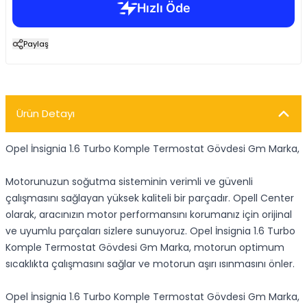
Paylaş
Ürün Detayı
Opel İnsignia 1.6 Turbo Komple Termostat Gövdesi Gm Marka,
Motorunuzun soğutma sisteminin verimli ve güvenli
çalışmasını sağlayan yüksek kaliteli bir parçadır. Opell Center
olarak, aracınızın motor performansını korumanız için orijinal
ve uyumlu parçaları sizlere sunuyoruz. Opel İnsignia 1.6 Turbo
Komple Termostat Gövdesi Gm Marka, motorun optimum
sıcaklıkta çalışmasını sağlar ve motorun aşırı ısınmasını önler.
Opel İnsignia 1.6 Turbo Komple Termostat Gövdesi Gm Marka,