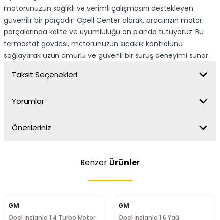
motorunuzun sağlıklı ve verimli çalışmasını destekleyen
güvenilir bir parçadır. Opell Center olarak, aracınızın motor
parçalarında kalite ve uyumluluğu ön planda tutuyoruz. Bu
termostat gövdesi, motorunuzun sıcaklık kontrolünü
sağlayarak uzun ömürlü ve güvenli bir sürüş deneyimi sunar.
Taksit Seçenekleri
Yorumlar
Önerileriniz
Benzer
Ürünler
GM
GM
Opel İnsignia 1.4 Turbo Motor
Opel İnsignia 1.6 Yağ