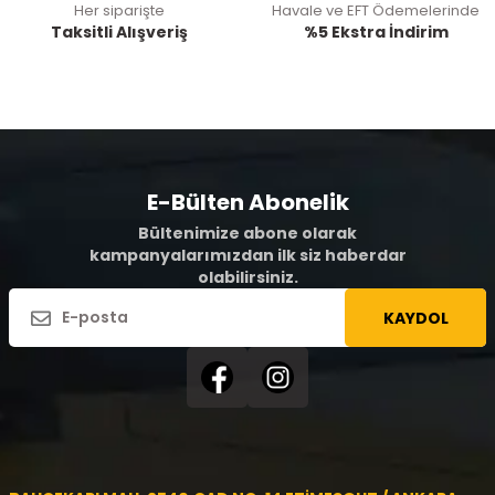
Her siparişte
Havale ve EFT Ödemelerinde
Taksitli Alışveriş
%5 Ekstra İndirim
E-Bülten Abonelik
Bültenimize abone olarak
kampanyalarımızdan ilk siz haberdar
olabilirsiniz.
KAYDOL