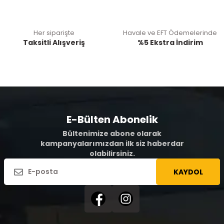
Her siparişte
Havale ve EFT Ödemelerinde
Taksitli Alışveriş
%5 Ekstra İndirim
E-Bülten Abonelik
Bültenimize abone olarak
kampanyalarımızdan ilk siz haberdar
olabilirsiniz.
KAYDOL