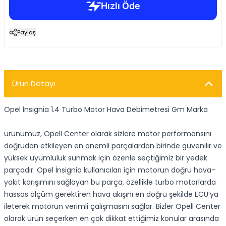
Paylaş
Ürün Detayı
Opel İnsignia 1.4 Turbo Motor Hava Debimetresi Gm Marka
ürünümüz, Opell Center olarak sizlere motor performansını
doğrudan etkileyen en önemli parçalardan birinde güvenilir ve
yüksek uyumluluk sunmak için özenle seçtiğimiz bir yedek
parçadır. Opel İnsignia kullanıcıları için motorun doğru hava-
yakıt karışımını sağlayan bu parça, özellikle turbo motorlarda
hassas ölçüm gerektiren hava akışını en doğru şekilde ECU’ya
ileterek motorun verimli çalışmasını sağlar. Bizler Opell Center
olarak ürün seçerken en çok dikkat ettiğimiz konular arasında