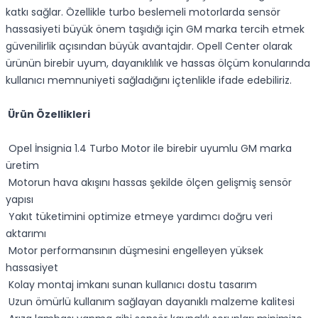
katkı sağlar. Özellikle turbo beslemeli motorlarda sensör
hassasiyeti büyük önem taşıdığı için GM marka tercih etmek
güvenilirlik açısından büyük avantajdır. Opell Center olarak
ürünün birebir uyum, dayanıklılık ve hassas ölçüm konularında
kullanıcı memnuniyeti sağladığını içtenlikle ifade edebiliriz.
Ürün Özellikleri
Opel İnsignia 1.4 Turbo Motor ile birebir uyumlu GM marka
üretim
Motorun hava akışını hassas şekilde ölçen gelişmiş sensör
yapısı
Yakıt tüketimini optimize etmeye yardımcı doğru veri
aktarımı
Motor performansının düşmesini engelleyen yüksek
hassasiyet
Kolay montaj imkanı sunan kullanıcı dostu tasarım
Uzun ömürlü kullanım sağlayan dayanıklı malzeme kalitesi