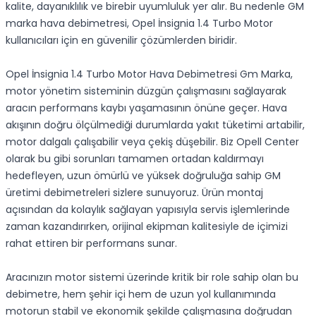
kalite, dayanıklılık ve birebir uyumluluk yer alır. Bu nedenle GM
marka hava debimetresi, Opel İnsignia 1.4 Turbo Motor
kullanıcıları için en güvenilir çözümlerden biridir.
Opel İnsignia 1.4 Turbo Motor Hava Debimetresi Gm Marka,
motor yönetim sisteminin düzgün çalışmasını sağlayarak
aracın performans kaybı yaşamasının önüne geçer. Hava
akışının doğru ölçülmediği durumlarda yakıt tüketimi artabilir,
motor dalgalı çalışabilir veya çekiş düşebilir. Biz Opell Center
olarak bu gibi sorunları tamamen ortadan kaldırmayı
hedefleyen, uzun ömürlü ve yüksek doğruluğa sahip GM
üretimi debimetreleri sizlere sunuyoruz. Ürün montaj
açısından da kolaylık sağlayan yapısıyla servis işlemlerinde
zaman kazandırırken, orijinal ekipman kalitesiyle de içimizi
rahat ettiren bir performans sunar.
Aracınızın motor sistemi üzerinde kritik bir role sahip olan bu
debimetre, hem şehir içi hem de uzun yol kullanımında
motorun stabil ve ekonomik şekilde çalışmasına doğrudan