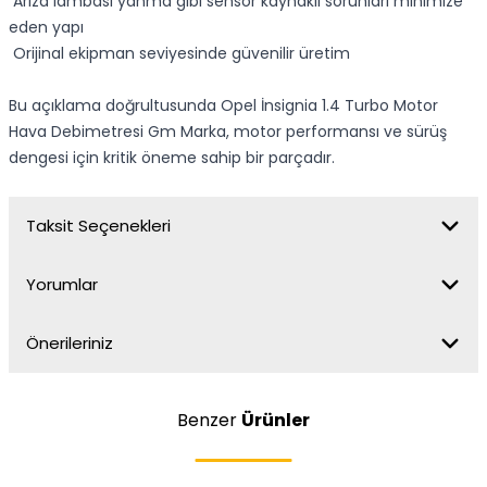
Arıza lambası yanma gibi sensör kaynaklı sorunları minimize
eden yapı
Orijinal ekipman seviyesinde güvenilir üretim
Bu açıklama doğrultusunda Opel İnsignia 1.4 Turbo Motor
Hava Debimetresi Gm Marka, motor performansı ve sürüş
dengesi için kritik öneme sahip bir parçadır.
Taksit Seçenekleri
Yorumlar
Önerileriniz
Benzer
Ürünler