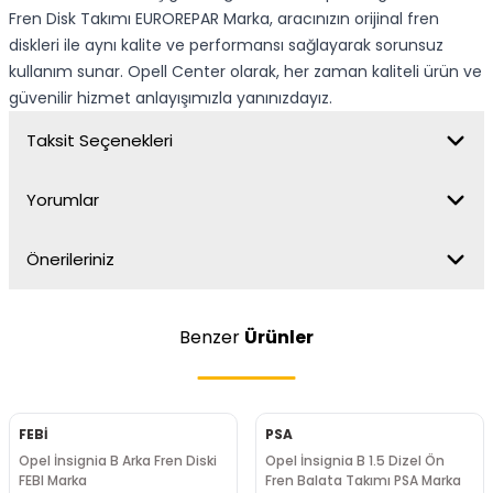
Fren Disk Takımı EUROREPAR Marka, aracınızın orijinal fren
diskleri ile aynı kalite ve performansı sağlayarak sorunsuz
kullanım sunar. Opell Center olarak, her zaman kaliteli ürün ve
güvenilir hizmet anlayışımızla yanınızdayız.
Taksit Seçenekleri
Yorumlar
Önerileriniz
Benzer
Ürünler
FEBİ
PSA
Opel İnsignia B Arka Fren Diski
Opel İnsignia B 1.5 Dizel Ön
FEBI Marka
Fren Balata Takımı PSA Marka