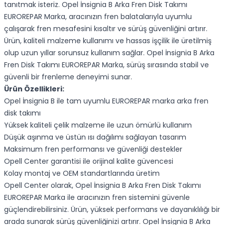
tanıtmak isteriz. Opel İnsignia B Arka Fren Disk Takımı
EUROREPAR Marka, aracınızın fren balatalarıyla uyumlu
çalışarak fren mesafesini kısaltır ve sürüş güvenliğini artırır.
Ürün, kaliteli malzeme kullanımı ve hassas işçilik ile üretilmiş
olup uzun yıllar sorunsuz kullanım sağlar. Opel İnsignia B Arka
Fren Disk Takımı EUROREPAR Marka, sürüş sırasında stabil ve
güvenli bir frenleme deneyimi sunar.
Ürün Özellikleri:
Opel İnsignia B ile tam uyumlu EUROREPAR marka arka fren
disk takımı
Yüksek kaliteli çelik malzeme ile uzun ömürlü kullanım
Düşük aşınma ve üstün ısı dağılımı sağlayan tasarım
Maksimum fren performansı ve güvenliği destekler
Opell Center garantisi ile orijinal kalite güvencesi
Kolay montaj ve OEM standartlarında üretim
Opell Center olarak, Opel İnsignia B Arka Fren Disk Takımı
EUROREPAR Marka ile aracınızın fren sistemini güvenle
güçlendirebilirsiniz. Ürün, yüksek performans ve dayanıklılığı bir
arada sunarak sürüş güvenliğinizi artırır. Opel İnsignia B Arka