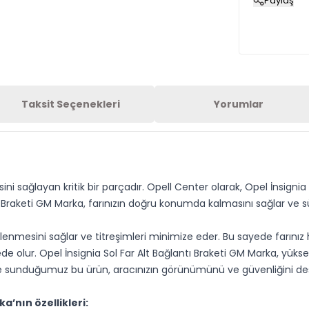
Paylaş
Taksit Seçenekleri
Yorumlar
sini sağlayan kritik bir parçadır. Opell Center olarak, Opel İnsign
 Braketi GM Marka, farınızın doğru konumda kalmasını sağlar ve sürü
bitlenmesini sağlar ve titreşimleri minimize eder. Bu sayede farı
olur. Opel İnsignia Sol Far Alt Bağlantı Braketi GM Marka, yükse
lere sunduğumuz bu ürün, aracınızın görünümünü ve güvenliğini des
a’nın özellikleri: