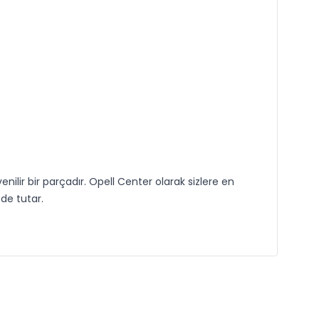
nilir bir parçadır. Opell Center olarak sizlere en
ede tutar.