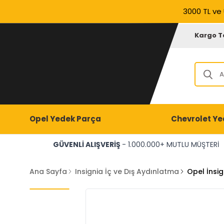
3000 TL ve 
Kargo T
Opel Yedek Parça
Chevrolet Ye
GÜVENLİ ALIŞVERİŞ
- 1.000.000+ MUTLU MÜŞTERİ
Ana Sayfa
Insignia İç ve Dış Aydınlatma
Opel İnsig