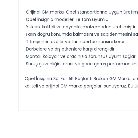
Orijinal GM marka, Opel standartlarına uygun üretim
Opel İnsignia modelleri ile tam uyumlu.
Yüksek kaliteli ve dayanıklı malzemeden üretilmiştir.
Farın doğru konumda kalmasını ve sabitlenmesini sağ
Titreşimleri azaltır ve farın performansını korur.
Darbelere ve dış etkenlere karşı dirençlidir.
Montajı kolaydır ve aracınızla sorunsuz uyum sağlar.
Sürüş güvenliğini artırır ve gece görüş performansını
Opel İnsignia Sol Far Alt Bağlantı Braketi GM Marka, ar
kaliteli ve orijinal GM marka parçaları sunuyoruz. Bu ü