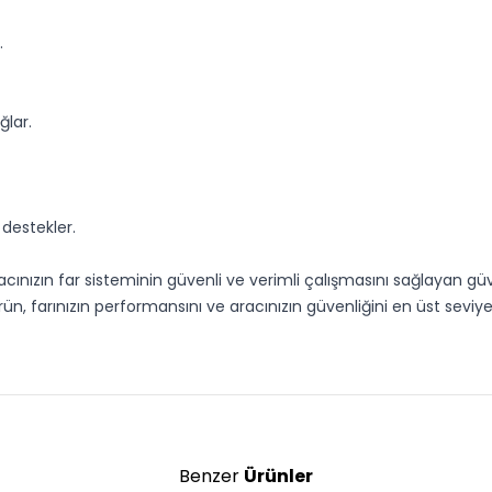
.
lar.
 destekler.
acınızın far sisteminin güvenli ve verimli çalışmasını sağlayan güve
rün, farınızın performansını ve aracınızın güvenliğini en üst seviy
Benzer
Ürünler