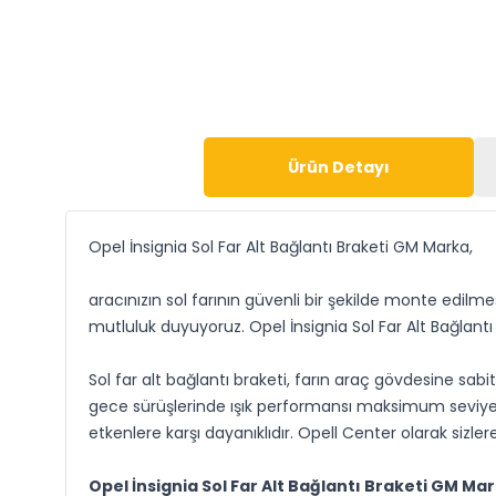
Ürün Detayı
Opel İnsignia Sol Far Alt Bağlantı Braketi GM Marka,
aracınızın sol farının güvenli bir şekilde monte edilme
mutluluk duyuyoruz. Opel İnsignia Sol Far Alt Bağlantı
Sol far alt bağlantı braketi, farın araç gövdesine sa
gece sürüşlerinde ışık performansı maksimum seviyede 
etkenlere karşı dayanıklıdır. Opell Center olarak siz
Opel İnsignia Sol Far Alt Bağlantı Braketi GM Mark