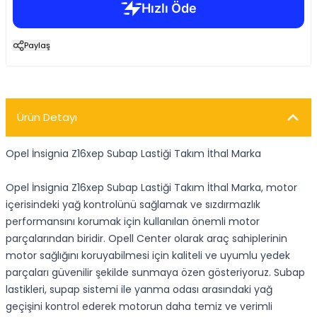
Paylaş
Ürün Detayı
Opel İnsignia Z16xep Subap Lastiği Takım İthal Marka
Opel İnsignia Z16xep Subap Lastiği Takım İthal Marka, motor
içerisindeki yağ kontrolünü sağlamak ve sızdırmazlık
performansını korumak için kullanılan önemli motor
parçalarından biridir. Opell Center olarak araç sahiplerinin
motor sağlığını koruyabilmesi için kaliteli ve uyumlu yedek
parçaları güvenilir şekilde sunmaya özen gösteriyoruz. Subap
lastikleri, supap sistemi ile yanma odası arasındaki yağ
geçişini kontrol ederek motorun daha temiz ve verimli