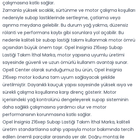
çalışmasına katkı sağlar.
Zamanla yüksek sıcaklık, sürtünme ve motor çalışma koşulları
nedeniyle subap lastiklerinde sertleşme, çatlama veya
aşınma meydana gelebilir. Bu durum yağ yakma, düzensiz
rölanti ve performans kaybı gibi sorunlara yol açabilir. Bu
nedenle kaliteli bir subap lastiği takımı kullanmak motor ömrü
açısından büyük önem taşır. Opel İnsignia Z16xep Subap
Lastiği Takım İthal Marka, motor yapısına uyumlu üretimi
sayesinde güvenli ve uzun ömürlü kullanım avantajı sunar.
Opell Center olarak sunduğumuz bu ürün, Opel İnsignia
Z16xep motor koduna tam uyum sağlayacak şekilde
üretilmiştir. Dayanıklı kauçuk yapısı sayesinde yüksek ısıya ve
sürekli çalışma koşullarına karşı direnç gösterir. Motor
içerisindeki yağ kontrolünü dengeleyerek supap sisteminin
daha sağlıklı çalışmasına yardımcı olur ve motor
performansının korunmasına katkı sağlar.
Opel İnsignia Z16xep Subap Lastiği Takım İthal Marka, kaliteli
üretim standartlarına sahip yapısıyla motor bakımında tercih
edilen önemli parçalar arasında yer alır. Doğru montaj ile