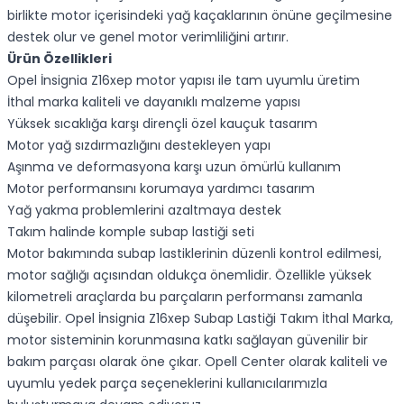
birlikte motor içerisindeki yağ kaçaklarının önüne geçilmesine
destek olur ve genel motor verimliliğini artırır.
Ürün Özellikleri
Opel İnsignia Z16xep motor yapısı ile tam uyumlu üretim
İthal marka kaliteli ve dayanıklı malzeme yapısı
Yüksek sıcaklığa karşı dirençli özel kauçuk tasarım
Motor yağ sızdırmazlığını destekleyen yapı
Aşınma ve deformasyona karşı uzun ömürlü kullanım
Motor performansını korumaya yardımcı tasarım
Yağ yakma problemlerini azaltmaya destek
Takım halinde komple subap lastiği seti
Motor bakımında subap lastiklerinin düzenli kontrol edilmesi,
motor sağlığı açısından oldukça önemlidir. Özellikle yüksek
kilometreli araçlarda bu parçaların performansı zamanla
düşebilir. Opel İnsignia Z16xep Subap Lastiği Takım İthal Marka,
motor sisteminin korunmasına katkı sağlayan güvenilir bir
bakım parçası olarak öne çıkar. Opell Center olarak kaliteli ve
uyumlu yedek parça seçeneklerini kullanıcılarımızla