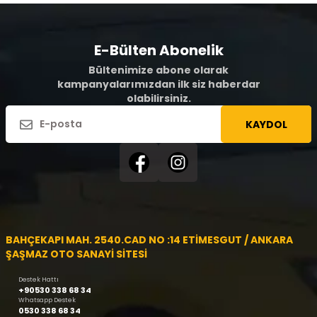
E-Bülten Abonelik
Bültenimize abone olarak
kampanyalarımızdan ilk siz haberdar
olabilirsiniz.
KAYDOL
BAHÇEKAPI MAH. 2540.CAD NO :14 ETİMESGUT / ANKARA
ŞAŞMAZ OTO SANAYİ SİTESİ
Destek Hattı
+90530 338 68 34
Whatsapp Destek
0530 338 68 34