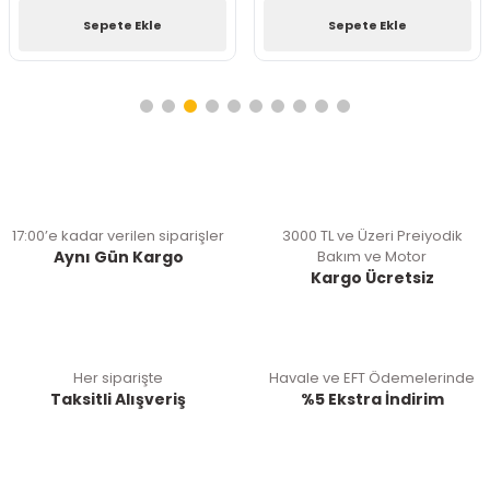
Sepete Ekle
Sepete Ekle
17:00’e kadar verilen siparişler
3000 TL ve Üzeri Preiyodik
Aynı Gün Kargo
Bakım ve Motor
Kargo Ücretsiz
Her siparişte
Havale ve EFT Ödemelerinde
Taksitli Alışveriş
%5 Ekstra İndirim