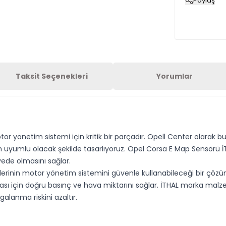
Paylaş
Taksit Seçenekleri
Yorumlar
r yönetim sistemi için kritik bir parçadır. Opell Center olarak bu
 tam uyumlu olacak şekilde tasarlıyoruz. Opel Corsa E Map Sensörü
ede olmasını sağlar.
lerinin motor yönetim sistemini güvenle kullanabileceği bir çözü
şması için doğru basınç ve hava miktarını sağlar. İTHAL marka ma
lanma riskini azaltır.