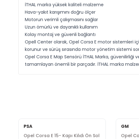
İTHAL marka yüksek kaliteli malzeme
Hava-yakıt karışımını doğru ölçer
Motorun verimli çalışmasını sağlar
Uzun ömürlü ve dayanıklı kullanım
Kolay montaj ve güvenli bağlantı
Opell Center olarak, Opel Corsa E motor sistemleri i
korunur ve sürüş sırasında motor yönetim sistemi sorun
Opel Corsa E Map Sensörü İTHAL Marka, güvenilirliği v
tamamlayan önemli bir parçadır. İTHAL marka malzem
PSA
GM
Opel Corsa E 15- Kapı Ki̇li̇di̇ Ön Sol
Opel Cor