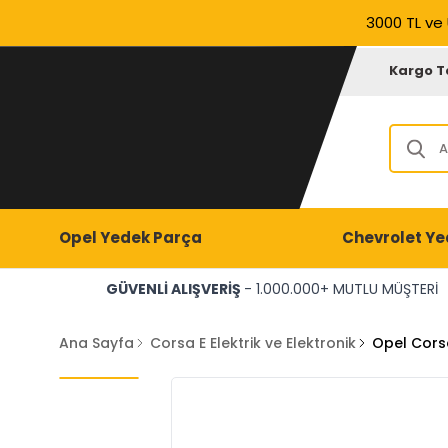
3000 TL ve 
Kargo T
Opel Yedek Parça
Chevrolet Ye
GÜVENLİ ALIŞVERİŞ
- 1.000.000+ MUTLU MÜŞTERİ
Ana Sayfa
Corsa E Elektrik ve Elektronik
Opel Cors