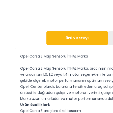
Ürün Detayı
Opel Corsa E Map Sensörü İTHAL Marka
Opel Corsa E Map Sensörü İTHAL Marka, aracınızın moto
ve aracınızın 1.0, 1.2 veya 1.4 motor seçenekleri ile
şekilde ölçerek motor performansının optimum seviy
Opell Center olarak, bu ürünü tercih eden araç sahip
ünitesi ile doğrudan çalışır ve motorun verimli çalı
Marka uzun ömürlüdür ve motor performansında dalga
Ürün özellikleri:
Opel Corsa E araçlara özel tasarım