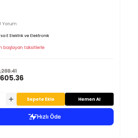
0 Yorum
sa E Elektrik ve Elektronik
n başlayan taksitlerle
,288.41
 605.36
Sepete Ekle
Hemen Al