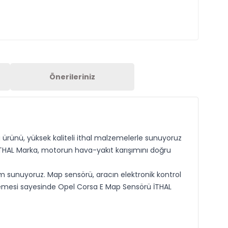
Önerileriniz
 ürünü, yüksek kaliteli ithal malzemelerle sunuyoruz
 İTHAL Marka, motorun hava-yakıt karışımını doğru
m sunuyoruz. Map sensörü, aracın elektronik kontrol
lzemesi sayesinde Opel Corsa E Map Sensörü İTHAL