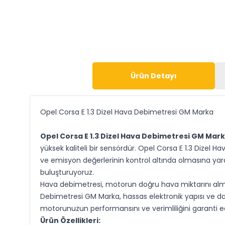
Ürün Detayı
Opel Corsa E 1.3 Dizel Hava Debimetresi GM Marka
Opel Corsa E 1.3 Dizel Hava Debimetresi GM Mar
yüksek kaliteli bir sensördür. Opel Corsa E 1.3 Dizel 
ve emisyon değerlerinin kontrol altında olmasına yardı
buluşturuyoruz.
Hava debimetresi, motorun doğru hava miktarını almas
Debimetresi GM Marka, hassas elektronik yapısı ve da
motorunuzun performansını ve verimliliğini garanti e
Ürün Özellikleri: