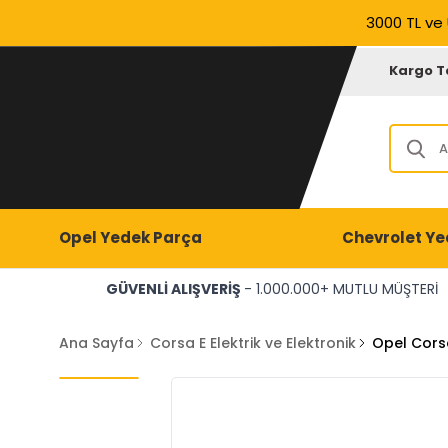
3000 TL ve 
Kargo T
Opel Yedek Parça
Chevrolet Ye
GÜVENLİ ALIŞVERİŞ
- 1.000.000+ MUTLU MÜŞTERİ
Ana Sayfa
Corsa E Elektrik ve Elektronik
Opel Corsa