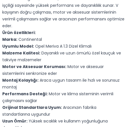
işçiliği sayesinde yüksek performans ve dayanıklılık sunar. V
kayışının doğru çalışması, motor ve aksesuar sistemlerinin
verimli çalışmasını sağlar ve aracınızın performansını optimize
eder.
Ürün özellikleri:
Marka:
Continental
Uyumlu Model:
Opel Meriva A 1.3 Dizel Klimalı
Malzeme Kalitesi:
Dayanıklı ve uzun ömürlü özel kauçuk ve
takviye malzemeler
Motor ve Aksesuar Koruması:
Motor ve aksesuar
sistemlerini senkronize eder
Montaj Kolaylığı:
Araca uygun tasarım ile hızlı ve sorunsuz
montaj
Performans Desteği:
Motor ve klima sisteminin verimli
çalışmasını sağlar
Orijinal Standartlara Uyum:
Aracınızın fabrika
standartlarına uygundur
Uzun Ömür:
Yüksek sıcaklık ve kullanım yoğunluğuna