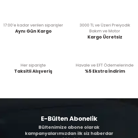
17:00’e kadar verilen siparişler
3000 TL ve Üzeri Preiyodik
Aynı Gün Kargo
Bakım ve Motor
Kargo Ücretsiz
Her siparişte
Havale ve EFT Ödemelerinde
Taksitli Alışveriş
%5 Ekstra İndirim
E-Bülten Abonelik
Bültenimize abone olarak
kampanyalarımızdan ilk siz haberdar