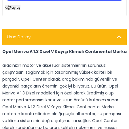
Paylaş
Ürün Detayı
Opel Meriva A 1.3 Dizel V Kayışı Klimalı Continental Marka
aracınızın motor ve aksesuar sistemlerinin sorunsuz
çalışmasını sağlamak için tasarlanmış yüksek kaliteli bir
parçadır. Opell Center olarak, araç bakımında güvenilir ve
dayanıklı parçaların önemini çok iyi biliyoruz. Bu ürün, Opel
Meriva A 1.3 Dizel modelleri için özel olarak üretilmiş olup,
motor performansını korur ve uzun ömürlü kullanım sunar.
Opel Meriva A 1.3 Dizel V Kayışı Klimalı Continental Marka,
motorun krank milinden aldığı güçle alternatör, su pompası
ve klima sisteminin doğru çalışmasını sağlar. Opell Center
olarak sunduğumuz bu ürün, kaliteli malzemesi ve hassas