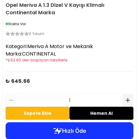
Opel Meriva A 1.3 Dizel V Kayışı Klimalı
Continental Marka
Stokta Var
0 Yorum
Kategori
:
Meriva A Motor ve Mekanik
Marka
:
CONTINENTAL
*
₺
53.80
den başlayan taksitlerle
₺ 645.66
Sepete Ekle
Hemen Al