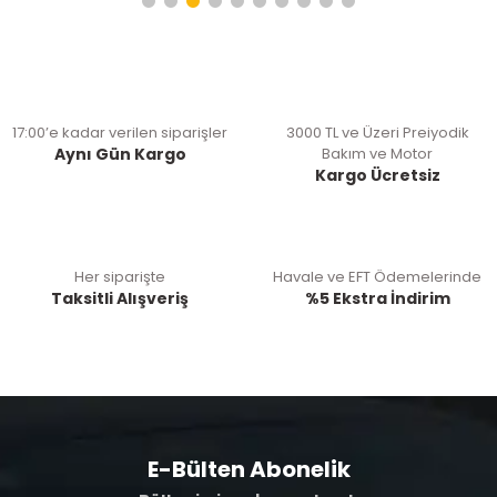
17:00’e kadar verilen siparişler
3000 TL ve Üzeri Preiyodik
Aynı Gün Kargo
Bakım ve Motor
Kargo Ücretsiz
Her siparişte
Havale ve EFT Ödemelerinde
Taksitli Alışveriş
%5 Ekstra İndirim
E-Bülten Abonelik