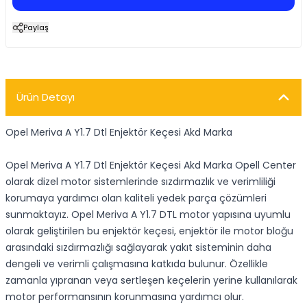
Paylaş
Ürün Detayı
Opel Meriva A Y1.7 Dtl Enjektör Keçesi Akd Marka
Opel Meriva A Y1.7 Dtl Enjektör Keçesi Akd Marka Opell Center
olarak dizel motor sistemlerinde sızdırmazlık ve verimliliği
korumaya yardımcı olan kaliteli yedek parça çözümleri
sunmaktayız. Opel Meriva A Y1.7 DTL motor yapısına uyumlu
olarak geliştirilen bu enjektör keçesi, enjektör ile motor bloğu
arasındaki sızdırmazlığı sağlayarak yakıt sisteminin daha
dengeli ve verimli çalışmasına katkıda bulunur. Özellikle
zamanla yıpranan veya sertleşen keçelerin yerine kullanılarak
motor performansının korunmasına yardımcı olur.