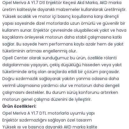
Opel Meriva A Y1.7 Dtl Enjektör Keçesi Akd Marka, AKD marka
üretim kalitesiyle dayanıklı malzemeler kullanılarak üretilmiştir.
Yüksek sıcaklık ve motor içi basınç koşullarına karşı dirençli
yapısı sayesinde dizel motorlarda uzun ömürlü ve güvenilir bir
kullanım sunar. Enjektör çevresinde oluşabilecek yakıt ve hava
kaçaklarını önleyerek motorun daha stabil çalışmasına katkı
sağlar. Bu sayede hem performans kaybı azalır hem de yakıt
tüketiminin artması engellenmiş olur.
Opell Center olarak sunduğumuz bu ürün, özellikle rölanti
dalgalanması yaşayan, çekiş düşüklüğü hisseden veya yakıt
tüketiminde artış olan araçlarda etkili bir çözüm parçasıdır.
Doğru sızdırmazlık sağlayarak yakıtın yanma odasına daha
verimli ulaşmasına yardımcı olur ve motorun daha dengeli
çalışmasını destekler. Bu durum sürüş konforunu artırırken
motorun genel çalışma düzenini de iyileştirir.
Ürün özellikleri:
Opel Meriva A Y1.7 DTL motorlarla uyumlu yapı
Enjektör sızdırmazlığını sağlayan özel tasarım
Yüksek ısı ve basınca dayanıklı AKD marka kalite