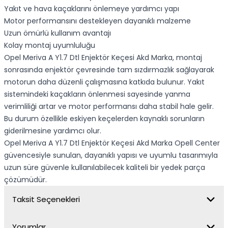
Yakıt ve hava kaçaklarını önlemeye yardımcı yapı
Motor performansını destekleyen dayanıklı malzeme
Uzun ömürlü kullanım avantajı
Kolay montaj uyumluluğu
Opel Meriva A Y1.7 Dtl Enjektör Keçesi Akd Marka, montaj
sonrasında enjektör çevresinde tam sızdırmazlık sağlayarak
motorun daha düzenli çalışmasına katkıda bulunur. Yakıt
sistemindeki kaçakların önlenmesi sayesinde yanma
verimliliği artar ve motor performansı daha stabil hale gelir.
Bu durum özellikle eskiyen keçelerden kaynaklı sorunların
giderilmesine yardımcı olur.
Opel Meriva A Y1.7 Dtl Enjektör Keçesi Akd Marka Opell Center
güvencesiyle sunulan, dayanıklı yapısı ve uyumlu tasarımıyla
uzun süre güvenle kullanılabilecek kaliteli bir yedek parça
çözümüdür.
Taksit Seçenekleri
Yorumlar