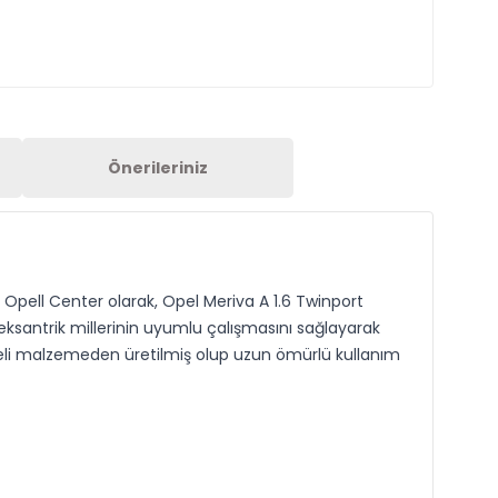
Önerileriniz
Opell Center olarak, Opel Meriva A 1.6 Twinport
 eksantrik millerinin uyumlu çalışmasını sağlayarak
teli malzemeden üretilmiş olup uzun ömürlü kullanım