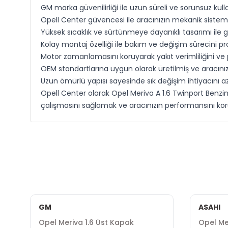
GM marka güvenilirliği ile uzun süreli ve sorunsuz kul
Opell Center güvencesi ile aracınızın mekanik sisteml
Yüksek sıcaklık ve sürtünmeye dayanıklı tasarımı ile g
Kolay montaj özelliği ile bakım ve değişim sürecini prat
Motor zamanlamasını koruyarak yakıt verimliliğini ve
OEM standartlarına uygun olarak üretilmiş ve aracınız
Uzun ömürlü yapısı sayesinde sık değişim ihtiyacını azal
Opell Center olarak Opel Meriva A 1.6 Twinport Benz
çalışmasını sağlamak ve aracınızın performansını korum
GM
ASAHI
Opel Meriva 1.6 Üst Kapak
Opel Mer