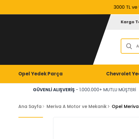
3000 TL ve 
Kargo T
Opel Yedek Parça
Chevrolet Ye
GÜVENLİ ALIŞVERİŞ
- 1.000.000+ MUTLU MÜŞTERİ
Ana Sayfa
Meriva A Motor ve Mekanik
Opel Meriva 