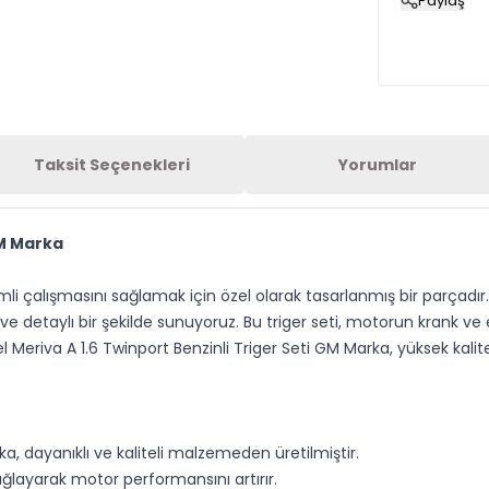
Paylaş
Taksit Seçenekleri
Yorumlar
GM Marka
çalışmasını sağlamak için özel olarak tasarlanmış bir parçadır. 
e detaylı bir şekilde sunuyoruz. Bu triger seti, motorun krank ve
eriva A 1.6 Twinport Benzinli Triger Seti GM Marka, yüksek kali
ka, dayanıklı ve kaliteli malzemeden üretilmiştir.
ağlayarak motor performansını artırır.