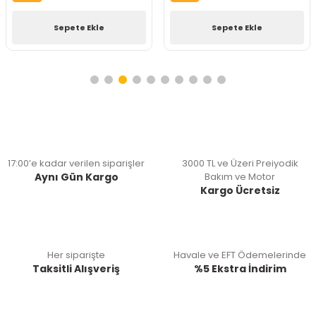
Sepete Ekle
Sepete Ekle
17:00’e kadar verilen siparişler
3000 TL ve Üzeri Preiyodik
Aynı Gün Kargo
Bakım ve Motor
Kargo Ücretsiz
Her siparişte
Havale ve EFT Ödemelerinde
Taksitli Alışveriş
%5 Ekstra İndirim