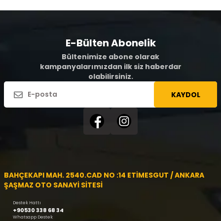
E-Bülten Abonelik
Bültenimize abone olarak
kampanyalarımızdan ilk siz haberdar
olabilirsiniz.
KAYDOL
BAHÇEKAPI MAH. 2540.CAD NO :14 ETİMESGUT / ANKARA
ŞAŞMAZ OTO SANAYİ SİTESİ
Destek Hattı
+90530 338 68 34
Whatsapp Destek