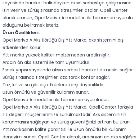
sayesinde hareket halindeyken aksın serbestçe çalışmasına
izin verir ve sürüş sırasında titreşimleri azaltır. Opell Center
olarak ürünün, Opel Meriva A modelleri ile tamamen uyumlu
olduğunu belirtmek isteriz.
Ürün Özellikleri:
Opel Meriva A Aks Körüğü Dış Ytt Marka, aks sistemini dış
etkenlerden korur.
Ytt marka yüksek kaliteli malzemeden üretilmiştir.
Aracın ön aks sistemi ile tam uyumludur.
Esnek yapısı sayesinde aksın serbest hareket etmesini sağlar.
Sürüş sırasında titreşimleri azaltarak konfor sağlar.
Toz, kir ve su gibi dış etkenlere karşı dayanıklıdır.
Uzun ömürlü ve güvenilir kullanım sunar.
Opel Meriva A modelleri ile tamamen uyumludur.
Opel Meriva A Aks Körüğü Dış Ytt Marka, Opell Center farkıyla
siz değerli müşterilerimize sunulmaktadır. Aks sisteminizin
korunmasını sağlayan ve sürüş güvenliğinizi artıran bu ürün,
Ytt markasının kalite garantisi ile uzun ömürlü bir kullanım
deneyimi sunar. Opell Center olarak, aracınızın ön aks sağlığını