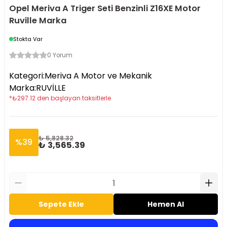
Opel Meriva A Triger Seti Benzinli Z16XE Motor
Ruville Marka
Stokta Var
0 Yorum
Kategori
:
Meriva A Motor ve Mekanik
Marka
:
RUVİLLE
*
₺
297.12
den başlayan taksitlerle
₺ 5,828.32
%
39
₺ 3,565.39
Sepete Ekle
Hemen Al