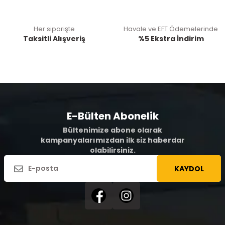
Her siparişte
Havale ve EFT Ödemelerinde
Taksitli Alışveriş
%5 Ekstra İndirim
E-Bülten Abonelik
Bültenimize abone olarak
kampanyalarımızdan ilk siz haberdar
olabilirsiniz.
KAYDOL