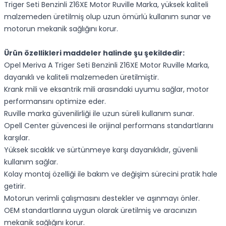
Triger Seti Benzinli Z16XE Motor Ruville Marka, yüksek kaliteli
malzemeden üretilmiş olup uzun ömürlü kullanım sunar ve
motorun mekanik sağlığını korur.
Ürün özellikleri maddeler halinde şu şekildedir:
Opel Meriva A Triger Seti Benzinli Z16XE Motor Ruville Marka,
dayanıklı ve kaliteli malzemeden üretilmiştir.
Krank mili ve eksantrik mili arasındaki uyumu sağlar, motor
performansını optimize eder.
Ruville marka güvenilirliği ile uzun süreli kullanım sunar.
Opell Center güvencesi ile orijinal performans standartlarını
karşılar.
Yüksek sıcaklık ve sürtünmeye karşı dayanıklıdır, güvenli
kullanım sağlar.
Kolay montaj özelliği ile bakım ve değişim sürecini pratik hale
getirir.
Motorun verimli çalışmasını destekler ve aşınmayı önler.
OEM standartlarına uygun olarak üretilmiş ve aracınızın
mekanik sağlığını korur.