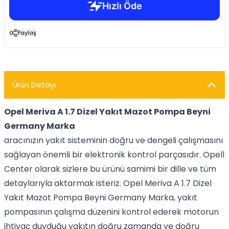
Paylaş
Ürün Detayı
Opel Meriva A 1.7 Dizel Yakıt Mazot Pompa Beyni
Germany Marka
aracınızın yakıt sisteminin doğru ve dengeli çalışmasını
sağlayan önemli bir elektronik kontrol parçasıdır. Opell
Center olarak sizlere bu ürünü samimi bir dille ve tüm
detaylarıyla aktarmak isteriz. Opel Meriva A 1.7 Dizel
Yakıt Mazot Pompa Beyni Germany Marka, yakıt
pompasının çalışma düzenini kontrol ederek motorun
ihtiyaç duyduğu yakıtın doğru zamanda ve doğru