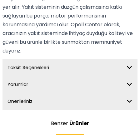
yer alır. Yakıt sisteminin düzgün çalışmasına katkı
sağlayan bu parça, motor performansının
korunmasına yardımcı olur. Opell Center olarak,
aracınızın yakıt sisteminde ihtiyaç duyduğu kaliteyi ve
güveni bu ürünle birlikte sunmaktan memnuniyet
duyarız.
Taksit Seçenekleri
Yorumlar
Önerileriniz
Benzer
Ürünler