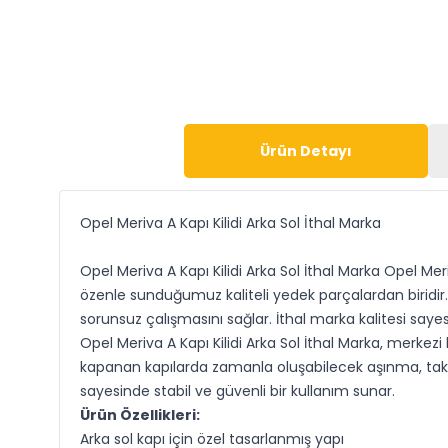
Ürün Detayı
Opel Meriva A Kapı Kilidi Arka Sol İthal Marka
Opel Meriva A Kapı Kilidi Arka Sol İthal Marka Opel Me
özenle sunduğumuz kaliteli yedek parçalardan biridir
sorunsuz çalışmasını sağlar. İthal marka kalitesi saye
Opel Meriva A Kapı Kilidi Arka Sol İthal Marka, merkezi 
kapanan kapılarda zamanla oluşabilecek aşınma, takıl
sayesinde stabil ve güvenli bir kullanım sunar.
Ürün Özellikleri:
Arka sol kapı için özel tasarlanmış yapı