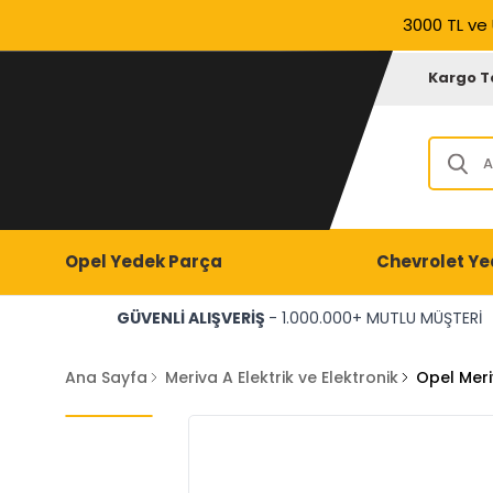
3000 TL ve 
Kargo T
Opel Yedek Parça
Chevrolet Ye
GÜVENLİ ALIŞVERİŞ
- 1.000.000+ MUTLU MÜŞTERİ
Ana Sayfa
Meriva A Elektrik ve Elektronik
Opel Meriv