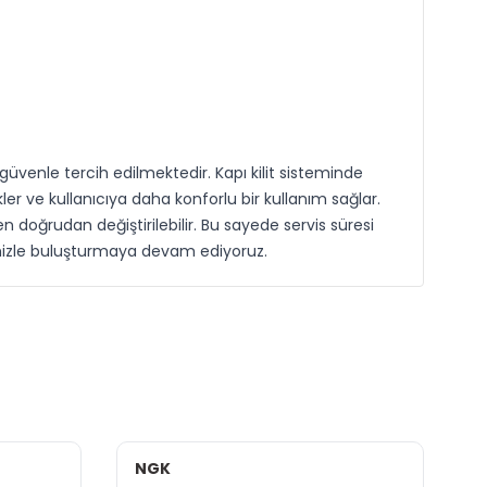
üvenle tercih edilmektedir. Kapı kilit sisteminde
ve kullanıcıya daha konforlu bir kullanım sağlar.
n doğrudan değiştirilebilir. Bu sayede servis süresi
rimizle buluşturmaya devam ediyoruz.
NGK
İ