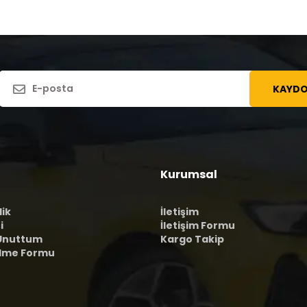
KAYDO
Kurumsal
lik
İletişim
i
İletişim Formu
 Unuttum
Kargo Takip
ilme Formu