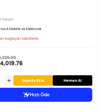
0 Yorum
iva A Elektrik ve Elektronik
en başlayan taksitlerle
5,225.00
4,019.76
Sepete Ekle
Hemen Al