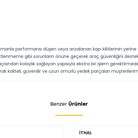
anla performansı düşen veya arızalanan kapı kilitlerinin yerine g
nmeme gibi sorunların önüne geçerek araç güvenliğini destekler 
 açısından kolaylık sağlayan yapısıyla ekstra bir işlem gerektirmede
rak kaliteli, güvenilir ve uzun ömürlü yedek parçaları müşterile
Benzer
Ürünler
İTHAL