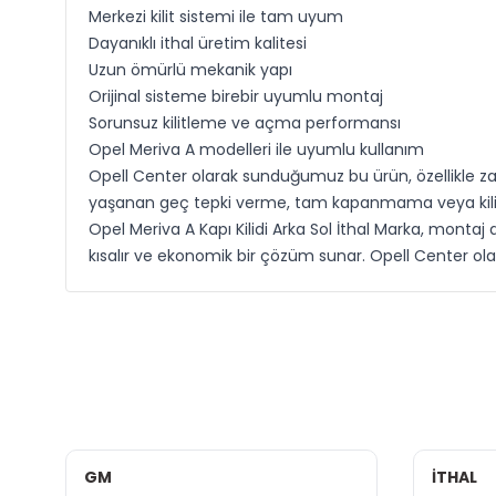
Merkezi kilit sistemi ile tam uyum
Dayanıklı ithal üretim kalitesi
Uzun ömürlü mekanik yapı
Orijinal sisteme birebir uyumlu montaj
Sorunsuz kilitleme ve açma performansı
Opel Meriva A modelleri ile uyumlu kullanım
Opell Center olarak sunduğumuz bu ürün, özellikle zam
yaşanan geç tepki verme, tam kapanmama veya kilitle
Opel Meriva A Kapı Kilidi Arka Sol İthal Marka, montaj
kısalır ve ekonomik bir çözüm sunar. Opell Center ola
GM
İTHAL