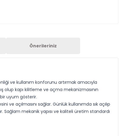
Önerileriniz
üvenliği ve kullanım konforunu artırmak amacıyla
nmış olup kapı kilitleme ve açma mekanizmasının
bir uyum gösterir.
mesini ve açılmasını sağlar. Günlük kullanımda sık açılıp
. Sağlam mekanik yapısı ve kaliteli üretim standardı