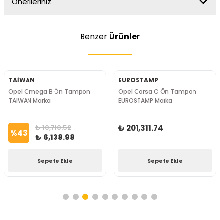
Önerileriniz
Benzer
Ürünler
TAİWAN
EUROSTAMP
Opel Omega B Ön Tampon
Opel Corsa C Ön Tampon
TAIWAN Marka
EUROSTAMP Marka
₺ 10,710.52
₺ 201,311.74
%
43
₺ 6,138.98
Sepete Ekle
Sepete Ekle