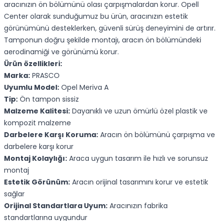
aracınızın ön bölümünü olası çarpışmalardan korur. Opell
Center olarak sunduğumuz bu ürün, aracınızın estetik
görünümünü desteklerken, güvenli sürüş deneyimini de artırır.
Tamponun doğru şekilde montajı, aracın ön bölümündeki
aerodinamiği ve görünümü korur.
Ürün özellikleri:
Marka:
PRASCO
Uyumlu Model:
Opel Meriva A
Tip:
Ön tampon sissiz
Malzeme Kalitesi:
Dayanıklı ve uzun ömürlü özel plastik ve
kompozit malzeme
Darbelere Karşı Koruma:
Aracın ön bölümünü çarpışma ve
darbelere karşı korur
Montaj Kolaylığı:
Araca uygun tasarım ile hızlı ve sorunsuz
montaj
Estetik Görünüm:
Aracın orijinal tasarımını korur ve estetik
sağlar
Orijinal Standartlara Uyum:
Aracınızın fabrika
standartlarına uygundur