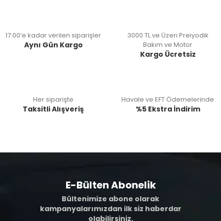
17:00’e kadar verilen siparişler
3000 TL ve Üzeri Preiyodik
Aynı Gün Kargo
Bakım ve Motor
Kargo Ücretsiz
Her siparişte
Havale ve EFT Ödemelerinde
Taksitli Alışveriş
%5 Ekstra İndirim
E-Bülten Abonelik
Bültenimize abone olarak
kampanyalarımızdan ilk siz haberdar
olabilirsiniz.