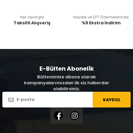
Her siparişte
Havale ve EFT Ödemelerinde
Taksitli Alışveriş
%5 Ekstra İndirim
E-Bülten Abonelik
Bültenimize abone olarak
kampanyalarımızdan ilk siz haberdar
olabilirsiniz.
KAYDOL