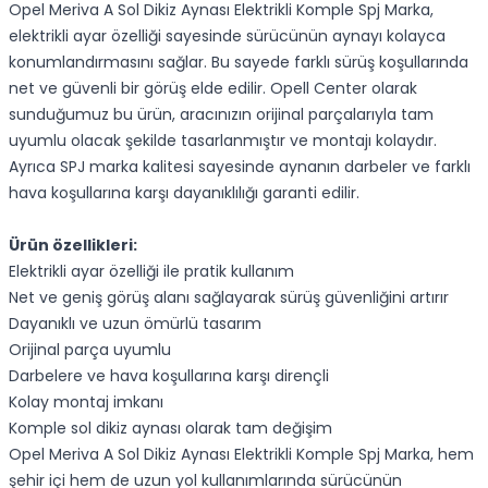
Opel Meriva A Sol Dikiz Aynası Elektrikli Komple Spj Marka,
elektrikli ayar özelliği sayesinde sürücünün aynayı kolayca
konumlandırmasını sağlar. Bu sayede farklı sürüş koşullarında
net ve güvenli bir görüş elde edilir. Opell Center olarak
sunduğumuz bu ürün, aracınızın orijinal parçalarıyla tam
uyumlu olacak şekilde tasarlanmıştır ve montajı kolaydır.
Ayrıca SPJ marka kalitesi sayesinde aynanın darbeler ve farklı
hava koşullarına karşı dayanıklılığı garanti edilir.
Ürün özellikleri:
Elektrikli ayar özelliği ile pratik kullanım
Net ve geniş görüş alanı sağlayarak sürüş güvenliğini artırır
Dayanıklı ve uzun ömürlü tasarım
Orijinal parça uyumlu
Darbelere ve hava koşullarına karşı dirençli
Kolay montaj imkanı
Komple sol dikiz aynası olarak tam değişim
Opel Meriva A Sol Dikiz Aynası Elektrikli Komple Spj Marka, hem
şehir içi hem de uzun yol kullanımlarında sürücünün