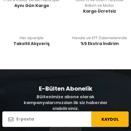
Aynı Gün Kargo
Bakım ve Motor
Kargo Ücretsiz
Her siparişte
Havale ve EFT Ödemelerinde
Taksitli Alışveriş
%5 Ekstra İndirim
E-Bülten Abonelik
Bültenimize abone olarak
kampanyalarımızdan ilk siz haberdar
olabilirsiniz.
KAYDOL