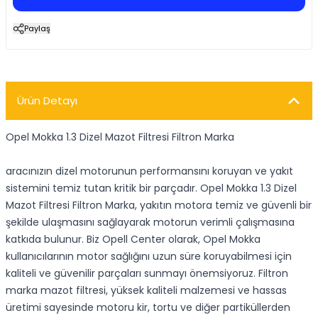
Paylaş
Ürün Detayı
Opel Mokka 1.3 Dizel Mazot Filtresi Filtron Marka
aracınızın dizel motorunun performansını koruyan ve yakıt
sistemini temiz tutan kritik bir parçadır. Opel Mokka 1.3 Dizel
Mazot Filtresi Filtron Marka, yakıtın motora temiz ve güvenli bir
şekilde ulaşmasını sağlayarak motorun verimli çalışmasına
katkıda bulunur. Biz Opell Center olarak, Opel Mokka
kullanıcılarının motor sağlığını uzun süre koruyabilmesi için
kaliteli ve güvenilir parçaları sunmayı önemsiyoruz. Filtron
marka mazot filtresi, yüksek kaliteli malzemesi ve hassas
üretimi sayesinde motoru kir, tortu ve diğer partiküllerden