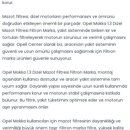
korur.
Mazot filtresi, dizel motorların performansını ve ömrünü
doğrudan etkileyen önemli bir parçadır. Opel Mokka 1.3 Dizel
Mazot Filtresi Filtron Marka, yakıt sisteminde biriken kir ve
tortuları filtreleyerek motorun sorunsuz ve verimli çalışmasını
sağlar. Opell Center olarak biz, aracınızın yakıt sisteminin
güvenli ve uzun ömürlü çalışmasını sağlamak için Filtron
marka ürünleri güvenle sunuyoruz.
Opel Mokka 1.3 Dizel Mazot Filtresi Filtron Marka, montaj
açısından kullanıcı dostudur ve aracın yakıt sistemine tam
uyum sağlar. Dayanıklı yapısı sayesinde uzun süreli kullanımda
performansını korur ve motorun stabil çalışmasına katkıda
bulunur. Bu filtre, yakıt tüketimini optimize eder ve motorun
aşırı yıpranmasını önler.
Opel Mokka kullanıcıları için mazot filtresinin dayanıklılığı ve
verimliliği büyük önem taşır. Filtron marka filtre, yüksek kalite