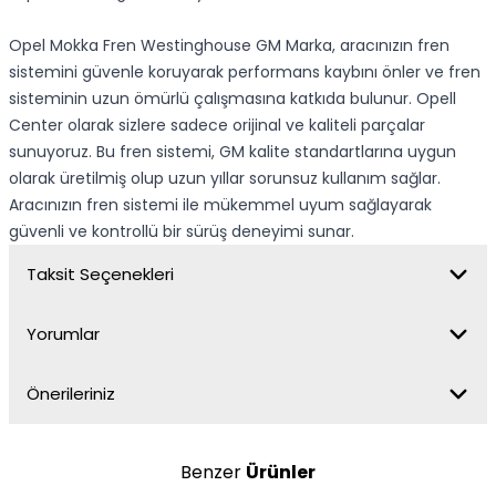
Opel Mokka Fren Westinghouse GM Marka, aracınızın fren
sistemini güvenle koruyarak performans kaybını önler ve fren
sisteminin uzun ömürlü çalışmasına katkıda bulunur. Opell
Center olarak sizlere sadece orijinal ve kaliteli parçalar
sunuyoruz. Bu fren sistemi, GM kalite standartlarına uygun
olarak üretilmiş olup uzun yıllar sorunsuz kullanım sağlar.
Aracınızın fren sistemi ile mükemmel uyum sağlayarak
güvenli ve kontrollü bir sürüş deneyimi sunar.
Taksit Seçenekleri
Yorumlar
Önerileriniz
Benzer
Ürünler