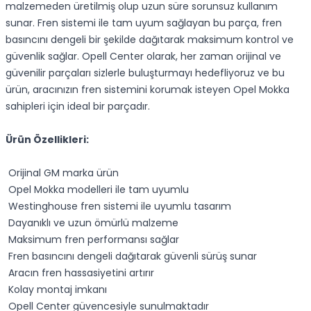
malzemeden üretilmiş olup uzun süre sorunsuz kullanım
sunar. Fren sistemi ile tam uyum sağlayan bu parça, fren
basıncını dengeli bir şekilde dağıtarak maksimum kontrol ve
güvenlik sağlar. Opell Center olarak, her zaman orijinal ve
güvenilir parçaları sizlerle buluşturmayı hedefliyoruz ve bu
ürün, aracınızın fren sistemini korumak isteyen Opel Mokka
sahipleri için ideal bir parçadır.
Ürün Özellikleri:
Orijinal GM marka ürün
Opel Mokka modelleri ile tam uyumlu
Westinghouse fren sistemi ile uyumlu tasarım
Dayanıklı ve uzun ömürlü malzeme
Maksimum fren performansı sağlar
Fren basıncını dengeli dağıtarak güvenli sürüş sunar
Aracın fren hassasiyetini artırır
Kolay montaj imkanı
Opell Center güvencesiyle sunulmaktadır