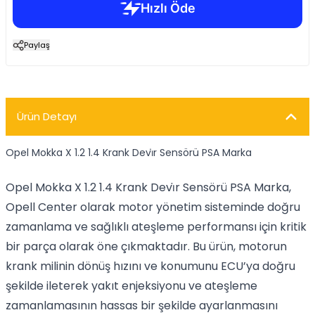
Paylaş
Ürün Detayı
Opel Mokka X 1.2 1.4 Krank Devi̇r Sensörü PSA Marka
Opel Mokka X 1.2 1.4 Krank Devi̇r Sensörü PSA Marka,
Opell Center olarak motor yönetim sisteminde doğru
zamanlama ve sağlıklı ateşleme performansı için kritik
bir parça olarak öne çıkmaktadır. Bu ürün, motorun
krank milinin dönüş hızını ve konumunu ECU’ya doğru
şekilde ileterek yakıt enjeksiyonu ve ateşleme
zamanlamasının hassas bir şekilde ayarlanmasını