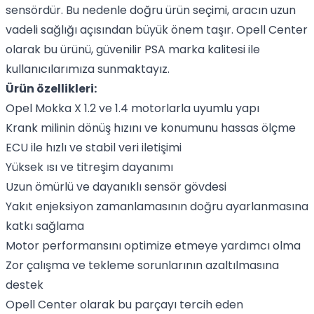
sensördür. Bu nedenle doğru ürün seçimi, aracın uzun
vadeli sağlığı açısından büyük önem taşır. Opell Center
olarak bu ürünü, güvenilir PSA marka kalitesi ile
kullanıcılarımıza sunmaktayız.
Ürün özellikleri:
Opel Mokka X 1.2 ve 1.4 motorlarla uyumlu yapı
Krank milinin dönüş hızını ve konumunu hassas ölçme
ECU ile hızlı ve stabil veri iletişimi
Yüksek ısı ve titreşim dayanımı
Uzun ömürlü ve dayanıklı sensör gövdesi
Yakıt enjeksiyon zamanlamasının doğru ayarlanmasına
katkı sağlama
Motor performansını optimize etmeye yardımcı olma
Zor çalışma ve tekleme sorunlarının azaltılmasına
destek
Opell Center olarak bu parçayı tercih eden