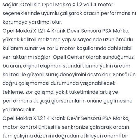
sağlar. Özellikle Opel Mokka X 1.2 ve 1.4 motor
seçeneklerinde uyumlu çalışarak aracın performansını
korumaya yardımcı olur.
Opel Mokka X 1.2 1.4 Krank Devi̇r Sensörü PSA Marka,
yüksek kaliteli malzeme yapısı sayesinde uzun ömürlü
kullanım sunar ve zorlu motor koşullarında dahi stabil
veri aktarımı sağlar. Opell Center olarak sunduğumuz
bu ürün, orijinal ekipman standartlarına yakın üretim
kalitesi ile güvenli sürüş deneyimini destekler. Sensörün
doğru çalışmaması durumunda yaşanabilecek
tekleme, zor çalışma, yakıt tüketiminde artış ve
performans düşüşü gibi sorunların önüne geçilmesine
yardımcı olur.
Opel Mokka X 1.2 1.4 Krank Devi̇r Sensörü PSA Marka,
motor kontrol ünitesi ile senkronize çalışarak aracın
tüm çalışma düzenini doğrudan etkileyen önemli bir