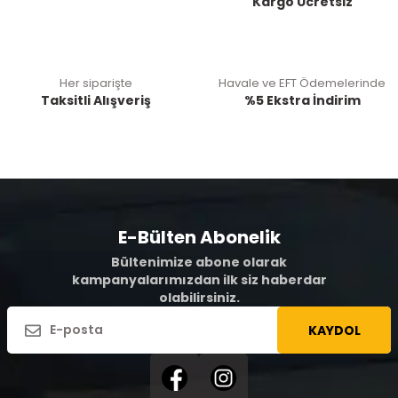
Kargo Ücretsiz
Her siparişte
Havale ve EFT Ödemelerinde
Taksitli Alışveriş
%5 Ekstra İndirim
E-Bülten Abonelik
Bültenimize abone olarak
kampanyalarımızdan ilk siz haberdar
olabilirsiniz.
KAYDOL