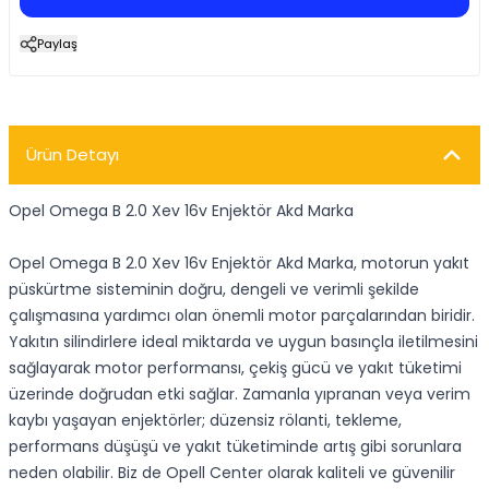
Paylaş
Ürün Detayı
Opel Omega B 2.0 Xev 16v Enjektör Akd Marka
Opel Omega B 2.0 Xev 16v Enjektör Akd Marka, motorun yakıt
püskürtme sisteminin doğru, dengeli ve verimli şekilde
çalışmasına yardımcı olan önemli motor parçalarından biridir.
Yakıtın silindirlere ideal miktarda ve uygun basınçla iletilmesini
sağlayarak motor performansı, çekiş gücü ve yakıt tüketimi
üzerinde doğrudan etki sağlar. Zamanla yıpranan veya verim
kaybı yaşayan enjektörler; düzensiz rölanti, tekleme,
performans düşüşü ve yakıt tüketiminde artış gibi sorunlara
neden olabilir. Biz de Opell Center olarak kaliteli ve güvenilir