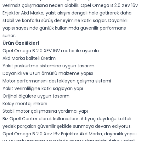
verimsiz çalışmasına neden olabilir. Opel Omega B 2.0 Xev 16v
Enjektör Akd Marka, yakıt akışını dengeli hale getirerek daha
stabil ve konforlu sürüş deneyimine katkı sağlar. Dayanıklı
yapısı sayesinde günlük kullanımda güvenilir performans
sunar.
Ürün Özellikleri
Opel Omega B 2.0 XEV 16V motor ile uyumlu
Akd Marka kaliteli üretim
Yakıt püskürtme sistemine uygun tasarım
Dayanıklı ve uzun ömürlü malzeme yapısı
Motor performansını destekleyen çalışma sistemi
Yakıt verimliliğine katkı sağlayan yapı
Orijinal ölçülere uygun tasarım
Kolay montaj imkanı
Stabil motor çalışmasına yardımcı yapı
Biz Opell Center olarak kullanıcıların ihtiyaç duyduğu kaliteli
yedek parçaları güvenilir şekilde sunmaya devam ediyoruz.
Opel Omega B 2.0 Xev 16v Enjektör Akd Marka, dayanıklı yapısı