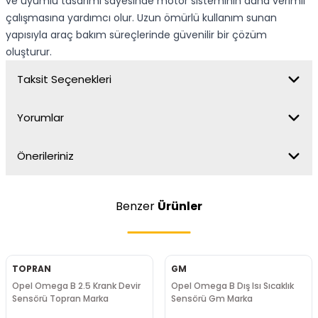
ve uyumlu tasarımı sayesinde motor sisteminin daha verimli
çalışmasına yardımcı olur. Uzun ömürlü kullanım sunan
yapısıyla araç bakım süreçlerinde güvenilir bir çözüm
oluşturur.
Taksit Seçenekleri
Yorumlar
Önerileriniz
Benzer
Ürünler
TOPRAN
GM
Opel Omega B 2.5 Krank Devir
Opel Omega B Dış Isı Sıcaklık
Sensörü Topran Marka
Sensörü Gm Marka