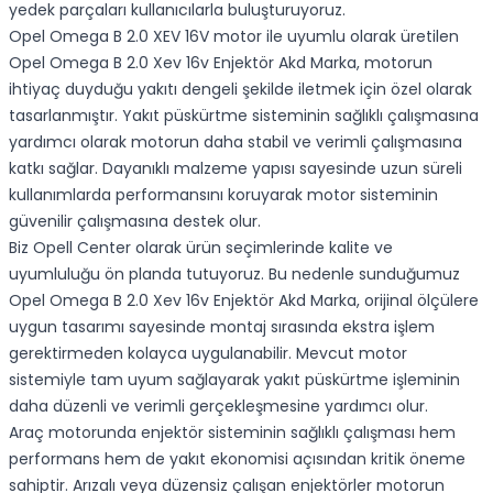
yedek parçaları kullanıcılarla buluşturuyoruz.
Opel Omega B
2.0 XEV 16V motor ile uyumlu olarak üretilen
Opel Omega B 2.0 Xev 16v Enjektör Akd Marka, motorun
ihtiyaç duyduğu yakıtı dengeli şekilde iletmek için özel olarak
tasarlanmıştır. Yakıt püskürtme sisteminin sağlıklı çalışmasına
yardımcı olarak motorun daha stabil ve verimli çalışmasına
katkı sağlar. Dayanıklı malzeme yapısı sayesinde uzun süreli
kullanımlarda performansını koruyarak motor sisteminin
güvenilir çalışmasına destek olur.
Biz Opell Center olarak ürün seçimlerinde kalite ve
uyumluluğu ön planda tutuyoruz. Bu nedenle sunduğumuz
Opel Omega B 2.0 Xev 16v Enjektör Akd Marka, orijinal ölçülere
uygun tasarımı sayesinde montaj sırasında ekstra işlem
gerektirmeden kolayca uygulanabilir. Mevcut motor
sistemiyle tam uyum sağlayarak yakıt püskürtme işleminin
daha düzenli ve verimli gerçekleşmesine yardımcı olur.
Araç motorunda enjektör sisteminin sağlıklı çalışması hem
performans hem de yakıt ekonomisi açısından kritik öneme
sahiptir. Arızalı veya düzensiz çalışan enjektörler motorun