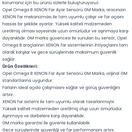
korumanız için bu ürünü sizlerle buluşturuyoruz.
Opel Omega B XENON Far Ayar Sensörü GM Marka, aracınızın
XENON far mekanizması ile tam uyumlu çalışır ve far açısını
hassas bir şekilde ayarlar. Yüksek kaliteli malzemeden
üretilmiş olması sayesinde uzun ömürlüdür ve aşınmaya karşı
dayanıklıdır. GM marka güvencesi ile sunulan bu sensör, Opel
Omega B araçlarının XENON far sistemlerinin ihtiyaçlarını tam
olarak karşılar ve gece sürüşlerinde maksimum güvenlik
sağlar.
Ürün Özellikleri:
Opel Omega B XENON Far Ayar Sensörü GM Marka, orijinal GM
standartlarına uygundur.
Farların ideal açıda çalışmasını sağlar ve görüş güvenliğini
artırır.
XENON far sistemi ile tam uyumlu olarak tasarlanmıştır.
Yüksek kaliteli malzemeden üretilmiş olup uzun ömürlüdür.
Aşınmaya ve darbelere karşı dayanıklıdır.
GM marka garantisi ile güvenle kullanılabilir.
Gece sürüşlerinde güvenliği ve far performansını artırır.