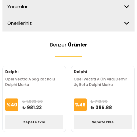
Yorumlar
Önerileriniz
Benzer
Ürünler
Delphi
Delphi
Opel Vectra A Sağ Rot Kolu
Opel Vectra A Ön Viraj Demir
Delphi Marka
Uç Rotu Delphi Marka
₺ 1,633.50
₺ 713.90
%
40
%
46
₺ 981.23
₺ 385.88
Sepete Ekle
Sepete Ekle