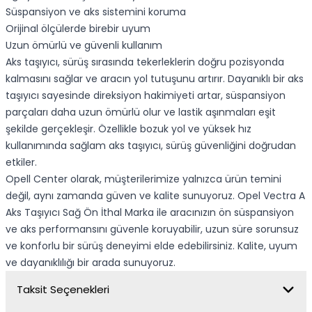
Süspansiyon ve aks sistemini koruma
Orijinal ölçülerde birebir uyum
Uzun ömürlü ve güvenli kullanım
Aks taşıyıcı, sürüş sırasında tekerleklerin doğru pozisyonda
kalmasını sağlar ve aracın yol tutuşunu artırır. Dayanıklı bir aks
taşıyıcı sayesinde direksiyon hakimiyeti artar, süspansiyon
parçaları daha uzun ömürlü olur ve lastik aşınmaları eşit
şekilde gerçekleşir. Özellikle bozuk yol ve yüksek hız
kullanımında sağlam aks taşıyıcı, sürüş güvenliğini doğrudan
etkiler.
Opell Center olarak, müşterilerimize yalnızca ürün temini
değil, aynı zamanda güven ve kalite sunuyoruz. Opel Vectra A
Aks Taşıyıcı Sağ Ön İthal Marka ile aracınızın ön süspansiyon
ve aks performansını güvenle koruyabilir, uzun süre sorunsuz
ve konforlu bir sürüş deneyimi elde edebilirsiniz. Kalite, uyum
ve dayanıklılığı bir arada sunuyoruz.
Taksit Seçenekleri