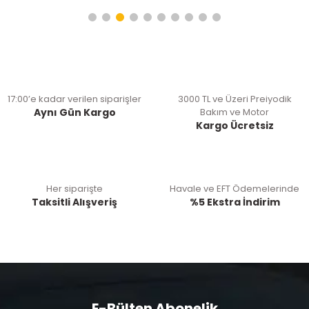
17:00’e kadar verilen siparişler
3000 TL ve Üzeri Preiyodik
Aynı Gün Kargo
Bakım ve Motor
Kargo Ücretsiz
Her siparişte
Havale ve EFT Ödemelerinde
Taksitli Alışveriş
%5 Ekstra İndirim
E-Bülten Abonelik