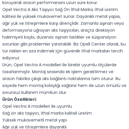
koruyarak aracın performansını uzun süre korur.
Opel Vectra A Aks Taşıyıcı Sağ Ön İthal Marka, ithal üretim
kalitesi ile yüksek mukavemet sunar. Dayanıklı metal yapısı,
ağır yük ve titreşimlere karşı dirençlidir. Zamanla aşınan veya
deformasyona uğrayan aks taşıyıcıları, araçta direksiyon
hakimiyeti kaybı, düzensiz aşınan lastikler ve süspansiyon
sorunları gibi problemler yaratabilir. Biz Opell Center olarak, bu
tür riskleri en aza indirmek için güvenilir ithal markaları tercih
ediyoruz.
Ürün, Opel Vectra A modelleri ile birebir uyumlu ölçülerde
tasarlanmıştır. Montaj sırasında ek işlem gerektirmez ve
aracın fabrika çıkışlı aks bağlantı noktalarına tam oturur. Bu
sayede hem montaj kolaylığı sağlanır hem de uzun ömürlü ve
sorunsuz kullanım mümkün olur.
Ürün Özellikleri:
Opel Vectra A modelleri ile uyumlu
Sağ ön aks taşıyıcı, ithal marka kaliteli üretim
Yüksek mukavemetli metal yapı
Ağır yük ve titreşimlere dayanıklı