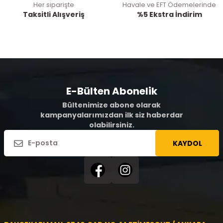
Her siparişte
Havale ve EFT Ödemelerinde
Taksitli Alışveriş
%5 Ekstra İndirim
E-Bülten Abonelik
Bültenimize abone olarak
kampanyalarımızdan ilk siz haberdar
olabilirsiniz.
KAYDOL