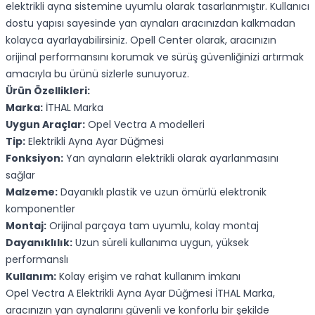
elektrikli ayna sistemine uyumlu olarak tasarlanmıştır. Kullanıcı
dostu yapısı sayesinde yan aynaları aracınızdan kalkmadan
kolayca ayarlayabilirsiniz. Opell Center olarak, aracınızın
orijinal performansını korumak ve sürüş güvenliğinizi artırmak
amacıyla bu ürünü sizlerle sunuyoruz.
Ürün Özellikleri:
Marka:
İTHAL Marka
Uygun Araçlar:
Opel Vectra A modelleri
Tip:
Elektrikli Ayna Ayar Düğmesi
Fonksiyon:
Yan aynaların elektrikli olarak ayarlanmasını
sağlar
Malzeme:
Dayanıklı plastik ve uzun ömürlü elektronik
komponentler
Montaj:
Orijinal parçaya tam uyumlu, kolay montaj
Dayanıklılık:
Uzun süreli kullanıma uygun, yüksek
performanslı
Kullanım:
Kolay erişim ve rahat kullanım imkanı
Opel Vectra A Elektrikli Ayna Ayar Düğmesi İTHAL Marka,
aracınızın yan aynalarını güvenli ve konforlu bir şekilde