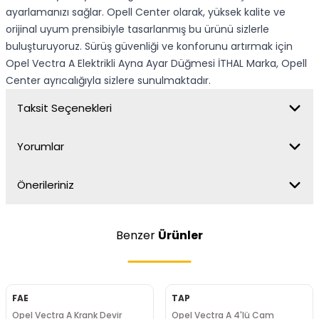
ayarlamanızı sağlar. Opell Center olarak, yüksek kalite ve
orijinal uyum prensibiyle tasarlanmış bu ürünü sizlerle
buluşturuyoruz. Sürüş güvenliği ve konforunu artırmak için
Opel Vectra A Elektrikli Ayna Ayar Düğmesi İTHAL Marka, Opell
Center ayrıcalığıyla sizlere sunulmaktadır.
Taksit Seçenekleri
Yorumlar
Önerileriniz
Benzer
Ürünler
FAE
TAP
Opel Vectra A Krank Devir
Opel Vectra A 4'lü Cam