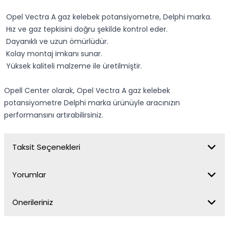
Opel Vectra A gaz kelebek potansiyometre, Delphi marka.
Hız ve gaz tepkisini doğru şekilde kontrol eder.
Dayanıklı ve uzun ömürlüdür.
Kolay montaj imkanı sunar.
Yüksek kaliteli malzeme ile üretilmiştir.
Opell Center olarak, Opel Vectra A gaz kelebek
potansiyometre Delphi marka ürünüyle aracınızın
performansını artırabilirsiniz.
Taksit Seçenekleri
Yorumlar
Önerileriniz