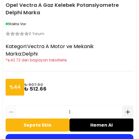
Opel Vectra A Gaz Kelebek Potansiyometre
Delphi Marka
Stokta Var
0 Yorum
Kategori
:
Vectra A Motor ve Mekanik
Marka
:
Delphi
*
₺
42.72
den başlayan taksitlerle
₺ 907.50
%
44
₺ 512.66
Sepete Ekle
Hemen Al