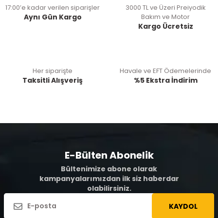
17:00’e kadar verilen siparişler
3000 TL ve Üzeri Preiyodik
Aynı Gün Kargo
Bakım ve Motor
Kargo Ücretsiz
Her siparişte
Havale ve EFT Ödemelerinde
Taksitli Alışveriş
%5 Ekstra İndirim
E-Bülten Abonelik
Bültenimize abone olarak
kampanyalarımızdan ilk siz haberdar
olabilirsiniz.
KAYDOL