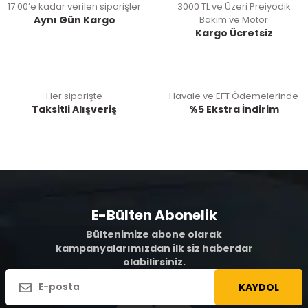
17:00’e kadar verilen siparişler
3000 TL ve Üzeri Preiyodik
Aynı Gün Kargo
Bakım ve Motor
Kargo Ücretsiz
Her siparişte
Havale ve EFT Ödemelerinde
Taksitli Alışveriş
%5 Ekstra İndirim
E-Bülten Abonelik
Bültenimize abone olarak
kampanyalarımızdan ilk siz haberdar
olabilirsiniz.
KAYDOL