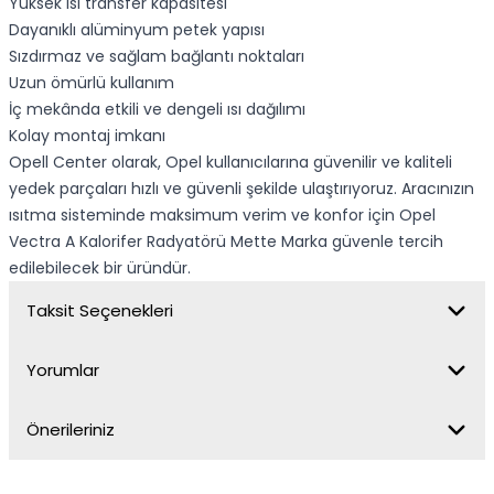
Yüksek ısı transfer kapasitesi
Dayanıklı alüminyum petek yapısı
Sızdırmaz ve sağlam bağlantı noktaları
Uzun ömürlü kullanım
İç mekânda etkili ve dengeli ısı dağılımı
Kolay montaj imkanı
Opell Center olarak, Opel kullanıcılarına güvenilir ve kaliteli
yedek parçaları hızlı ve güvenli şekilde ulaştırıyoruz. Aracınızın
ısıtma sisteminde maksimum verim ve konfor için Opel
Vectra A Kalorifer Radyatörü Mette Marka güvenle tercih
edilebilecek bir üründür.
Taksit Seçenekleri
Yorumlar
Önerileriniz