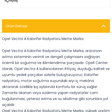
Paylaş
Ürün Detayı
Opel Vectra A Kalorifer Radyatörü Mette Marka
Opel Vectra A Kalorifer Radyatörü Mette Marka, aracınızın
ısıtma sisteminin verimli ve dengeli çalışmasını sağlayan
önemli bir soğutma ve iklimlendirme parçasıdır. Opell Center
olarak, Opel Vectra A kullanıcılarının ihtiyaç duyduğu kaliteli ve
uyumlu yedek parçaları sizlerle buluşturuyoruz. Kalorifer
radyatörü, motor soğutma suyundaki ısıyı iç mekâna
aktararak özellikle kış aylarında konforlu bir sürüş sağlar.
Zamanla tıkanan veya sızdırma yapan radyatörler cam
buğulanması, yetersiz ısıtma ve su eksiltme gibi sorunlara yol
açabilir.
Opel Vectra A Kalorifer Radyatörü Mette Marka, yüksek üretim