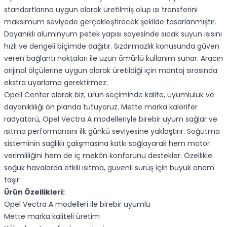
standartlarına uygun olarak üretilmiş olup ısı transferini
maksimum seviyede gerçekleştirecek şekilde tasarlanmıştır.
Dayanıklı alüminyum petek yapısı sayesinde sıcak suyun ısısını
hızlı ve dengeli biçimde dağıtır. Sızdırmazlık konusunda güven
veren bağlantı noktaları ile uzun ömürlü kullanım sunar. Aracın
orijinal ölçülerine uygun olarak üretildiği için montaj sırasında
ekstra uyarlama gerektirmez.
Opell Center olarak biz, ürün seçiminde kalite, uyumluluk ve
dayanıklılığı ön planda tutuyoruz. Mette marka kalorifer
radyatörü, Opel Vectra A modelleriyle birebir uyum sağlar ve
ısıtma performansını ilk günkü seviyesine yaklaştırır. Soğutma
sisteminin sağlıklı çalışmasına katkı sağlayarak hem motor
verimliliğini hem de iç mekân konforunu destekler. Özellikle
soğuk havalarda etkili ısıtma, güvenli sürüş için büyük önem
taşır.
Ürün Özellikleri:
Opel Vectra A modelleri ile birebir uyumlu
Mette marka kaliteli üretim