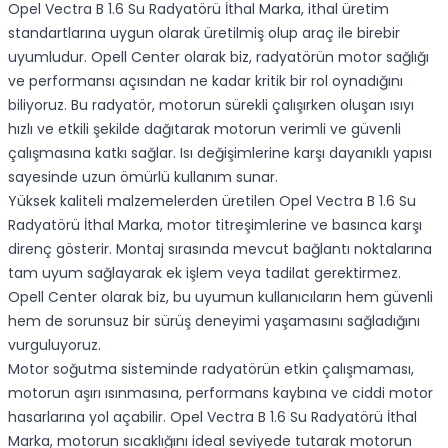
Opel Vectra B 1.6 Su Radyatörü İthal Marka, ithal üretim
standartlarına uygun olarak üretilmiş olup araç ile birebir
uyumludur. Opell Center olarak biz, radyatörün motor sağlığı
ve performansı açısından ne kadar kritik bir rol oynadığını
biliyoruz. Bu radyatör, motorun sürekli çalışırken oluşan ısıyı
hızlı ve etkili şekilde dağıtarak motorun verimli ve güvenli
çalışmasına katkı sağlar. Isı değişimlerine karşı dayanıklı yapısı
sayesinde uzun ömürlü kullanım sunar.
Yüksek kaliteli malzemelerden üretilen Opel Vectra B 1.6 Su
Radyatörü İthal Marka, motor titreşimlerine ve basınca karşı
direnç gösterir. Montaj sırasında mevcut bağlantı noktalarına
tam uyum sağlayarak ek işlem veya tadilat gerektirmez.
Opell Center olarak biz, bu uyumun kullanıcıların hem güvenli
hem de sorunsuz bir sürüş deneyimi yaşamasını sağladığını
vurguluyoruz.
Motor soğutma sisteminde radyatörün etkin çalışmaması,
motorun aşırı ısınmasına, performans kaybına ve ciddi motor
hasarlarına yol açabilir. Opel Vectra B 1.6 Su Radyatörü İthal
Marka, motorun sıcaklığını ideal seviyede tutarak motorun