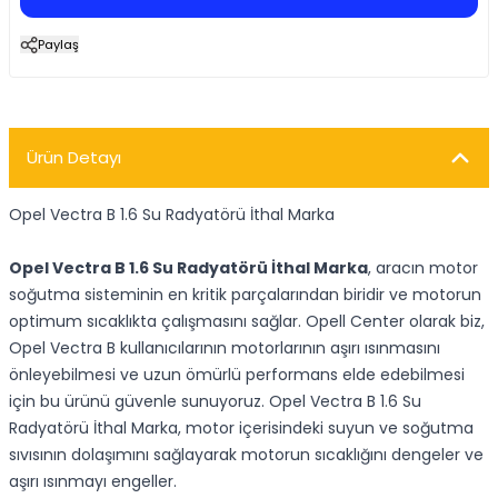
Paylaş
Ürün Detayı
Opel Vectra B 1.6 Su Radyatörü İthal Marka
Opel Vectra B 1.6 Su Radyatörü İthal Marka
, aracın motor
soğutma sisteminin en kritik parçalarından biridir ve motorun
optimum sıcaklıkta çalışmasını sağlar. Opell Center olarak biz,
Opel Vectra B kullanıcılarının motorlarının aşırı ısınmasını
önleyebilmesi ve uzun ömürlü performans elde edebilmesi
için bu ürünü güvenle sunuyoruz. Opel Vectra B 1.6 Su
Radyatörü İthal Marka, motor içerisindeki suyun ve soğutma
sıvısının dolaşımını sağlayarak motorun sıcaklığını dengeler ve
aşırı ısınmayı engeller.