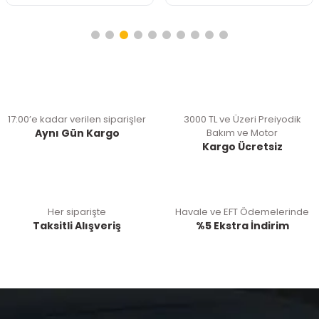
17:00’e kadar verilen siparişler
3000 TL ve Üzeri Preiyodik
Aynı Gün Kargo
Bakım ve Motor
Kargo Ücretsiz
Her siparişte
Havale ve EFT Ödemelerinde
Taksitli Alışveriş
%5 Ekstra İndirim