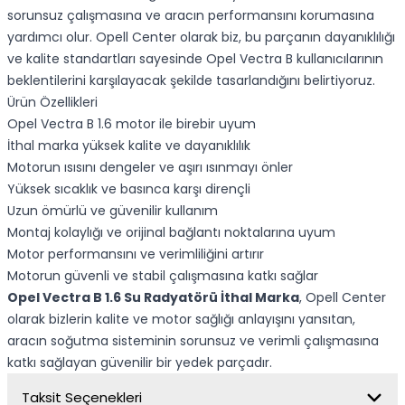
sorunsuz çalışmasına ve aracın performansını korumasına
yardımcı olur. Opell Center olarak biz, bu parçanın dayanıklılığı
ve kalite standartları sayesinde Opel Vectra B kullanıcılarının
beklentilerini karşılayacak şekilde tasarlandığını belirtiyoruz.
Ürün Özellikleri
Opel Vectra B 1.6 motor ile birebir uyum
İthal marka yüksek kalite ve dayanıklılık
Motorun ısısını dengeler ve aşırı ısınmayı önler
Yüksek sıcaklık ve basınca karşı dirençli
Uzun ömürlü ve güvenilir kullanım
Montaj kolaylığı ve orijinal bağlantı noktalarına uyum
Motor performansını ve verimliliğini artırır
Motorun güvenli ve stabil çalışmasına katkı sağlar
Opel Vectra B 1.6 Su Radyatörü İthal Marka
, Opell Center
olarak bizlerin kalite ve motor sağlığı anlayışını yansıtan,
aracın soğutma sisteminin sorunsuz ve verimli çalışmasına
katkı sağlayan güvenilir bir yedek parçadır.
Taksit Seçenekleri