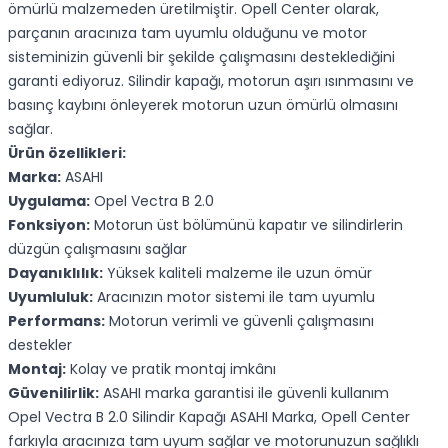
ömürlü malzemeden üretilmiştir. Opell Center olarak,
parçanın aracınıza tam uyumlu olduğunu ve motor
sisteminizin güvenli bir şekilde çalışmasını desteklediğini
garanti ediyoruz. Silindir kapağı, motorun aşırı ısınmasını ve
basınç kaybını önleyerek motorun uzun ömürlü olmasını
sağlar.
Ürün özellikleri:
Marka:
ASAHI
Uygulama:
Opel Vectra B 2.0
Fonksiyon:
Motorun üst bölümünü kapatır ve silindirlerin
düzgün çalışmasını sağlar
Dayanıklılık:
Yüksek kaliteli malzeme ile uzun ömür
Uyumluluk:
Aracınızın motor sistemi ile tam uyumlu
Performans:
Motorun verimli ve güvenli çalışmasını
destekler
Montaj:
Kolay ve pratik montaj imkânı
Güvenilirlik:
ASAHI marka garantisi ile güvenli kullanım
Opel Vectra B 2.0 Silindir Kapağı ASAHI Marka, Opell Center
farkıyla aracınıza tam uyum sağlar ve motorunuzun sağlıklı