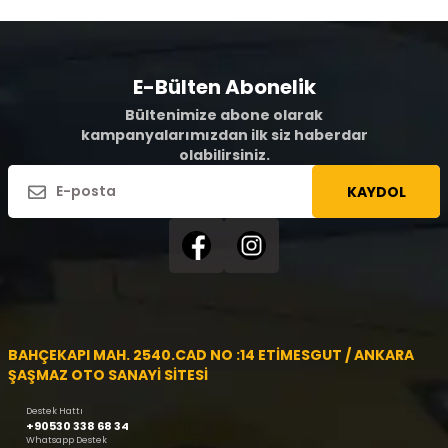
E-Bülten Abonelik
Bültenimize abone olarak
kampanyalarımızdan ilk siz haberdar
olabilirsiniz.
KAYDOL
BAHÇEKAPI MAH. 2540.CAD NO :14 ETİMESGUT / ANKARA
ŞAŞMAZ OTO SANAYİ SİTESİ
Destek Hattı
+90530 338 68 34
Whatsapp Destek