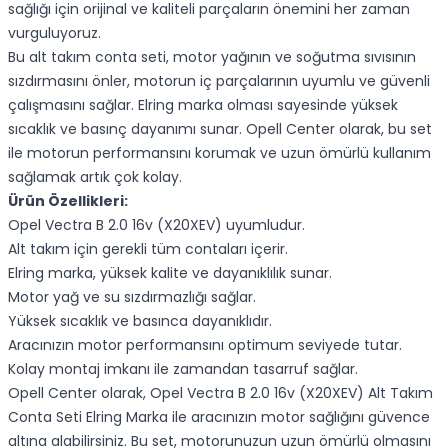
sağlığı için orijinal ve kaliteli parçaların önemini her zaman
vurguluyoruz.
Bu alt takım conta seti, motor yağının ve soğutma sıvısının
sızdırmasını önler, motorun iç parçalarının uyumlu ve güvenli
çalışmasını sağlar. Elring marka olması sayesinde yüksek
sıcaklık ve basınç dayanımı sunar. Opell Center olarak, bu set
ile motorun performansını korumak ve uzun ömürlü kullanım
sağlamak artık çok kolay.
Ürün Özellikleri:
Opel Vectra B 2.0 16v (X20XEV) uyumludur.
Alt takım için gerekli tüm contaları içerir.
Elring marka, yüksek kalite ve dayanıklılık sunar.
Motor yağ ve su sızdırmazlığı sağlar.
Yüksek sıcaklık ve basınca dayanıklıdır.
Aracınızın motor performansını optimum seviyede tutar.
Kolay montaj imkanı ile zamandan tasarruf sağlar.
Opell Center olarak, Opel Vectra B 2.0 16v (X20XEV) Alt Takım
Conta Seti Elring Marka ile aracınızın motor sağlığını güvence
altına alabilirsiniz. Bu set, motorunuzun uzun ömürlü olmasını