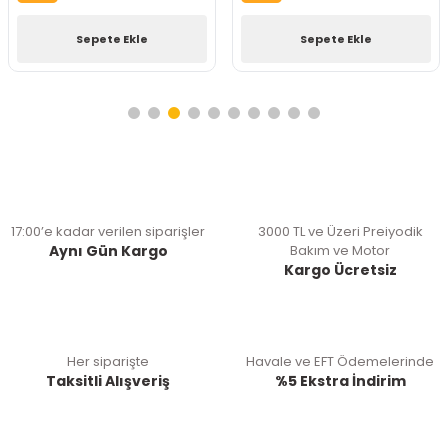
Sepete Ekle
Sepete Ekle
17:00’e kadar verilen siparişler
3000 TL ve Üzeri Preiyodik
Aynı Gün Kargo
Bakım ve Motor
Kargo Ücretsiz
Her siparişte
Havale ve EFT Ödemelerinde
Taksitli Alışveriş
%5 Ekstra İndirim