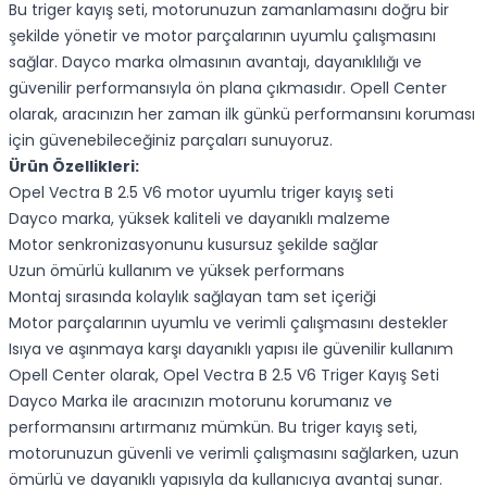
Bu triger kayış seti, motorunuzun zamanlamasını doğru bir
şekilde yönetir ve motor parçalarının uyumlu çalışmasını
sağlar. Dayco marka olmasının avantajı, dayanıklılığı ve
güvenilir performansıyla ön plana çıkmasıdır. Opell Center
olarak, aracınızın her zaman ilk günkü performansını koruması
için güvenebileceğiniz parçaları sunuyoruz.
Ürün Özellikleri:
Opel Vectra B 2.5 V6 motor uyumlu triger kayış seti
Dayco marka, yüksek kaliteli ve dayanıklı malzeme
Motor senkronizasyonunu kusursuz şekilde sağlar
Uzun ömürlü kullanım ve yüksek performans
Montaj sırasında kolaylık sağlayan tam set içeriği
Motor parçalarının uyumlu ve verimli çalışmasını destekler
Isıya ve aşınmaya karşı dayanıklı yapısı ile güvenilir kullanım
Opell Center olarak, Opel Vectra B 2.5 V6 Triger Kayış Seti
Dayco Marka ile aracınızın motorunu korumanız ve
performansını artırmanız mümkün. Bu triger kayış seti,
motorunuzun güvenli ve verimli çalışmasını sağlarken, uzun
ömürlü ve dayanıklı yapısıyla da kullanıcıya avantaj sunar.