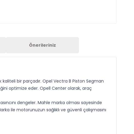
Önerileriniz
kaliteli bir parçadır. Opel Vectra B Piston Segman
iğini optimize eder. Opell Center olarak, araç
basıncını dengeler. Mahle marka olması sayesinde
ka ile motorunuzun sağlıklı ve güvenli çalışmasını