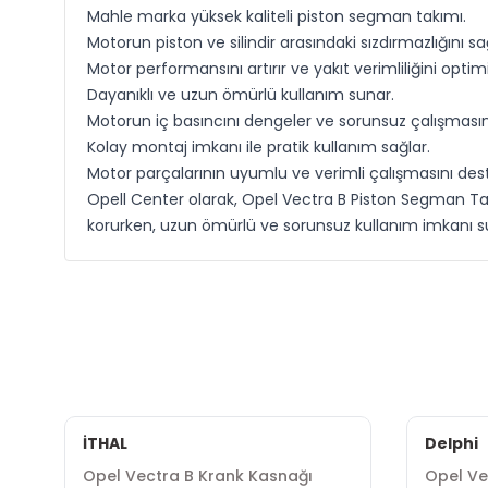
Mahle marka yüksek kaliteli piston segman takımı.
Motorun piston ve silindir arasındaki sızdırmazlığını sa
Motor performansını artırır ve yakıt verimliliğini optim
Dayanıklı ve uzun ömürlü kullanım sunar.
Motorun iç basıncını dengeler ve sorunsuz çalışmasını
Kolay montaj imkanı ile pratik kullanım sağlar.
Motor parçalarının uyumlu ve verimli çalışmasını dest
Opell Center olarak, Opel Vectra B Piston Segman Tak
korurken, uzun ömürlü ve sorunsuz kullanım imkanı s
İTHAL
Delphi
Opel Vectra B Krank Kasnağı
Opel Ve