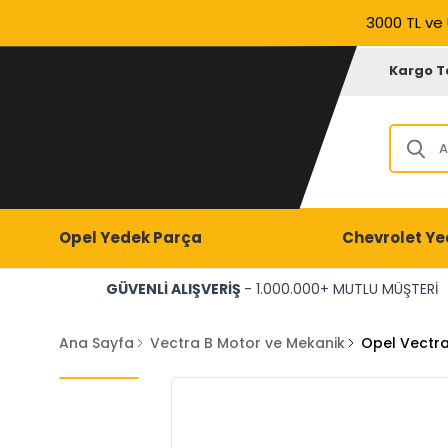
3000 TL ve 
Kargo T
Opel Yedek Parça
Chevrolet Ye
GÜVENLİ ALIŞVERİŞ
- 1.000.000+ MUTLU MÜŞTERİ
Ana Sayfa
Vectra B Motor ve Mekanik
Opel Vectra