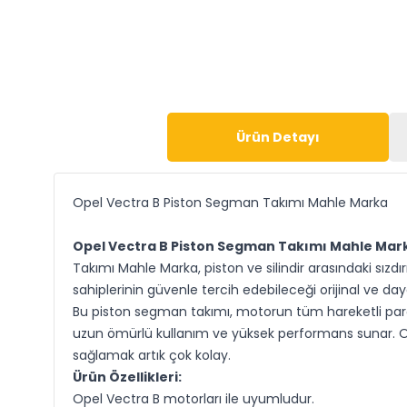
Ürün Detayı
Opel Vectra B Piston Segman Takımı Mahle Marka
Opel Vectra B Piston Segman Takımı Mahle Mar
Takımı Mahle Marka, piston ve silindir arasındaki sızdı
sahiplerinin güvenle tercih edebileceği orijinal ve daya
Bu piston segman takımı, motorun tüm hareketli parç
uzun ömürlü kullanım ve yüksek performans sunar. Op
sağlamak artık çok kolay.
Ürün Özellikleri:
Opel Vectra B motorları ile uyumludur.