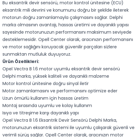
Bu eksantrik devir sensörü, motor kontrol ünitesine (ECU)
eksantrik mili devrini ve konumunu doğru bir şekilde ileterek
motorun doğru zamanlamayla çalışmasını sağlar. Delphi
marka olmasının avantajı, hassas üretimi ve dayanıklı yapısı
sayesinde motorunuzun performansını maksimum seviyede
desteklemesidir. Opell Center olarak, aracınızın performansını
ve motor sağlığını koruyacak güvenilir parçaları sizlere
sunmaktan mutluluk duyuyoruz.
Ürün Özellikleri:
Opel Vectra B 1.6 motor uyumlu eksantrik devir sensörü
Delphi marka, yüksek kaliteli ve dayanıklı malzeme
Motor kontrol ünitesine doğru sinyal iletir
Motor zamanlamasını ve performansını optimize eder
Uzun ömürlü kullanım için hassas üretim
Montaj sırasında uyumlu ve kolay kullanım
Isıya ve titreşime karşı dayanıklı yapı
Opel Vectra B 1.6 Eksantrik Devir Sensörü Delphi Marka,
motorunuzun eksantrik sistemi ile uyumlu çalışarak güvenli ve
verimli sürüş sağlar. Opell Center olarak, aracınızın motor