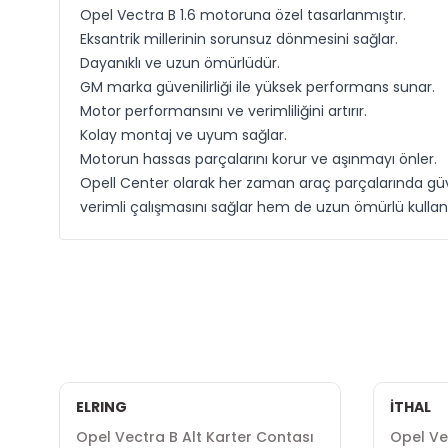
Opel Vectra B 1.6 motoruna özel tasarlanmıştır.
Eksantrik millerinin sorunsuz dönmesini sağlar.
Dayanıklı ve uzun ömürlüdür.
GM marka güvenilirliği ile yüksek performans sunar.
Motor performansını ve verimliliğini artırır.
Kolay montaj ve uyum sağlar.
Motorun hassas parçalarını korur ve aşınmayı önler.
Opell Center olarak her zaman araç parçalarında güve
verimli çalışmasını sağlar hem de uzun ömürlü kullanım 
ELRING
İTHAL
Opel Vectra B Alt Karter Contası
Opel Vec