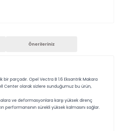
Önerileriniz
k bir parçadır. Opel Vectra B 1.6 Eksantrik Makara
ell Center olarak sizlere sunduğumuz bu ürün,
malara ve deformasyonlara karşı yüksek direnç
ın performansının sürekli yüksek kalmasını sağlar.