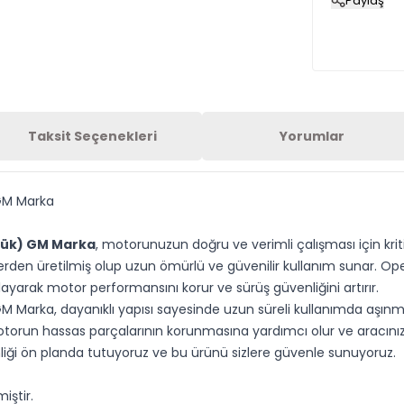
Paylaş
Taksit Seçenekleri
Yorumlar
 GM Marka
üçük) GM Marka
, motorunuzun doğru ve verimli çalışması için kriti
rden üretilmiş olup uzun ömürlü ve güvenilir kullanım sunar. Op
yarak motor performansını korur ve sürüş güvenliğini artırır.
M Marka, dayanıklı yapısı sayesinde uzun süreli kullanımda aşın
motorun hassas parçalarının korunmasına yardımcı olur ve aracınız
liği ön planda tutuyoruz ve bu ürünü sizlere güvenle sunuyoruz.
iştir.