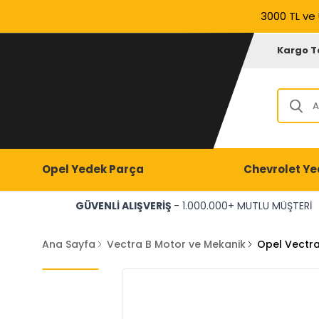
3000 TL ve 
Kargo T
Opel Yedek Parça
Chevrolet Ye
GÜVENLİ ALIŞVERİŞ
- 1.000.000+ MUTLU MÜŞTERİ
Ana Sayfa
Vectra B Motor ve Mekanik
Opel Vectra