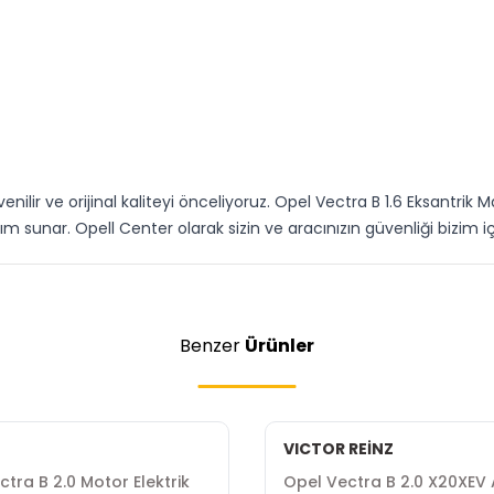
nilir ve orijinal kaliteyi önceliyoruz. Opel Vectra B 1.6 Eksan
sunar. Opell Center olarak sizin ve aracınızın güvenliği bizim için
Benzer
Ürünler
VICTOR REİNZ
tra B 2.0 Motor Elektrik
Opel Vectra B 2.0 X20XEV 