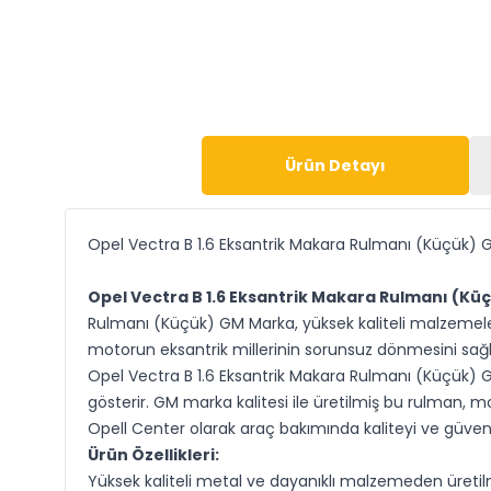
Ürün Detayı
Opel Vectra B 1.6 Eksantrik Makara Rulmanı (Küçük)
Opel Vectra B 1.6 Eksantrik Makara Rulmanı (K
Rulmanı (Küçük) GM Marka, yüksek kaliteli malzemele
motorun eksantrik millerinin sorunsuz dönmesini sağla
Opel Vectra B 1.6 Eksantrik Makara Rulmanı (Küçük) G
gösterir. GM marka kalitesi ile üretilmiş bu rulman, 
Opell Center olarak araç bakımında kaliteyi ve güven
Ürün Özellikleri:
Yüksek kaliteli metal ve dayanıklı malzemeden üretilm