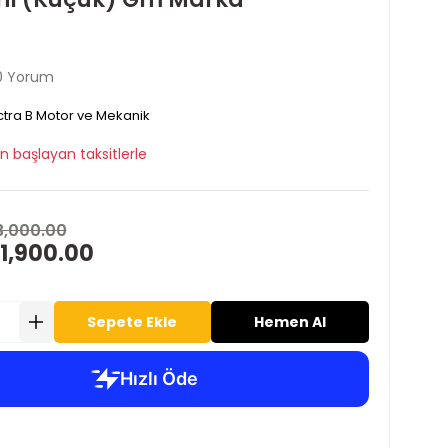
0 Yorum
tra B Motor ve Mekanik
n başlayan taksitlerle
3,000.00
1,900.00
Sepete Ekle
Hemen Al