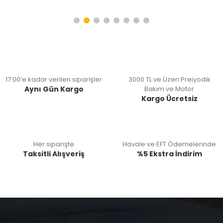
17:00’e kadar verilen siparişler
3000 TL ve Üzeri Preiyodik
Aynı Gün Kargo
Bakım ve Motor
Kargo Ücretsiz
Her siparişte
Havale ve EFT Ödemelerinde
Taksitli Alışveriş
%5 Ekstra İndirim