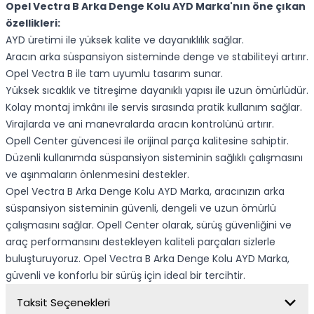
Opel Vectra B Arka Denge Kolu AYD Marka'nın öne çıkan
özellikleri:
AYD üretimi ile yüksek kalite ve dayanıklılık sağlar.
Aracın arka süspansiyon sisteminde denge ve stabiliteyi artırır.
Opel Vectra B ile tam uyumlu tasarım sunar.
Yüksek sıcaklık ve titreşime dayanıklı yapısı ile uzun ömürlüdür.
Kolay montaj imkânı ile servis sırasında pratik kullanım sağlar.
Virajlarda ve ani manevralarda aracın kontrolünü artırır.
Opell Center güvencesi ile orijinal parça kalitesine sahiptir.
Düzenli kullanımda süspansiyon sisteminin sağlıklı çalışmasını
ve aşınmaların önlenmesini destekler.
Opel Vectra B Arka Denge Kolu AYD Marka, aracınızın arka
süspansiyon sisteminin güvenli, dengeli ve uzun ömürlü
çalışmasını sağlar. Opell Center olarak, sürüş güvenliğini ve
araç performansını destekleyen kaliteli parçaları sizlerle
buluşturuyoruz. Opel Vectra B Arka Denge Kolu AYD Marka,
güvenli ve konforlu bir sürüş için ideal bir tercihtir.
Taksit Seçenekleri