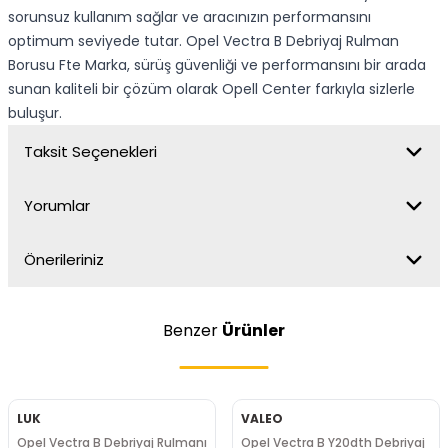
sorunsuz kullanım sağlar ve aracınızın performansını
optimum seviyede tutar. Opel Vectra B Debriyaj Rulman
Borusu Fte Marka, sürüş güvenliği ve performansını bir arada
sunan kaliteli bir çözüm olarak Opell Center farkıyla sizlerle
buluşur.
Taksit Seçenekleri
Yorumlar
Önerileriniz
Benzer
Ürünler
LUK
VALEO
Opel Vectra B Debriyaj Rulmanı
Opel Vectra B Y20dth Debriyaj