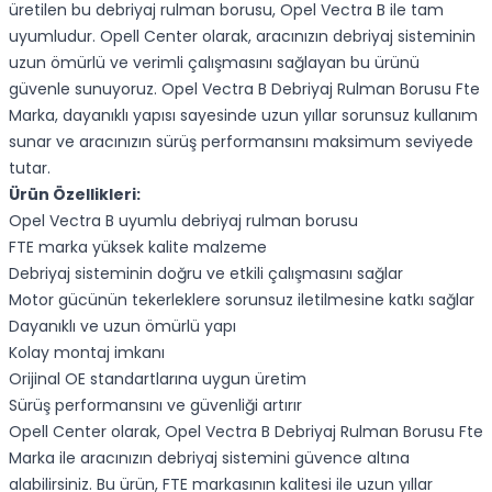
üretilen bu debriyaj rulman borusu, Opel Vectra B ile tam
uyumludur. Opell Center olarak, aracınızın debriyaj sisteminin
uzun ömürlü ve verimli çalışmasını sağlayan bu ürünü
güvenle sunuyoruz. Opel Vectra B Debriyaj Rulman Borusu Fte
Marka, dayanıklı yapısı sayesinde uzun yıllar sorunsuz kullanım
sunar ve aracınızın sürüş performansını maksimum seviyede
tutar.
Ürün Özellikleri:
Opel Vectra B uyumlu debriyaj rulman borusu
FTE marka yüksek kalite malzeme
Debriyaj sisteminin doğru ve etkili çalışmasını sağlar
Motor gücünün tekerleklere sorunsuz iletilmesine katkı sağlar
Dayanıklı ve uzun ömürlü yapı
Kolay montaj imkanı
Orijinal OE standartlarına uygun üretim
Sürüş performansını ve güvenliği artırır
Opell Center olarak, Opel Vectra B Debriyaj Rulman Borusu Fte
Marka ile aracınızın debriyaj sistemini güvence altına
alabilirsiniz. Bu ürün, FTE markasının kalitesi ile uzun yıllar