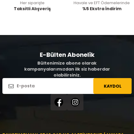
Her siparişte
Havale ve EFT Ödemelerinde
Taksitli Alışveriş
%5 Ekstra İndirim
E-Bülten Abonelik
Bültenimize abone olarak
kampanyalarımızdan ilk siz haberdar
olabilirsiniz.
KAYDOL